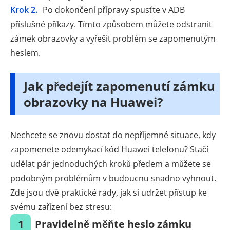
Krok 2.
Po dokončení přípravy spusťte v ADB
příslušné příkazy. Tímto způsobem můžete odstranit
zámek obrazovky a vyřešit problém se zapomenutým
heslem.
Jak předejít zapomenutí zámku
obrazovky na Huawei?
Nechcete se znovu dostat do nepříjemné situace, kdy
zapomenete odemykací kód Huawei telefonu? Stačí
udělat pár jednoduchých kroků předem a můžete se
podobným problémům v budoucnu snadno vyhnout.
Zde jsou dvě praktické rady, jak si udržet přístup ke
svému zařízení bez stresu:
1
Pravidelně měňte heslo zámku