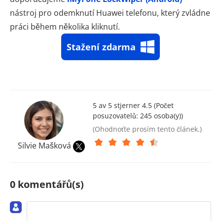
nástroj pro odemknutí Huawei telefonu, který zvládne
práci během několika kliknutí.
Stažení zdarma
5 av 5 stjerner 4.5 (Počet
posuzovatelů:
245
osoba(y))
(Ohodnoťte prosím tento článek.)
Silvie Mašková
0 komentářů(s)