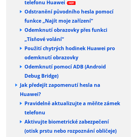
telefonu Huawei
Odstranění původního hesla pomocí
funkce „Najít moje zařízení“
Odemknutí obrazovky přes funkci
„Tísňové volání“
Použití chytrých hodinek Huawei pro
odemknutí obrazovky
Odemknutí pomocí ADB (Android
Debug Bridge)
Jak předejít zapomenutí hesla na
Huawei?
Pravidelně aktualizujte a měňte zámek
telefonu
Aktivujte biometrické zabezpečení
(otisk prstu nebo rozpoznání obličeje)