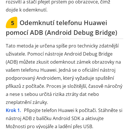
rozsvítí a stačí přejet prstem po obrazovce, čímž
dojde k odemknutí.
Odemknutí telefonu Huawei
5
pomocí ADB (Android Debug Bridge)
Tato metoda je určena spíše pro technicky zdatnější
uživatele. Pomocí nástroje Android Debug Bridge
(ADB) můžete zkusit odemknout zámek obrazovky na
vašem telefonu Huawei. Jedná se o oficiální nástroj
podporovaný Androidem, který vyžaduje spuštění
příkazů z počítače. Proces je složitější, časově náročný
a nese s sebou určitá rizika ztráty dat nebo
zneplatnění záruky.
Krok 1.
Připojte telefon Huawei k počítači. Stáhněte si
nástroj ADB z balíčku Android SDK a aktivujte
Možnosti pro vývojáře a ladění přes USB.