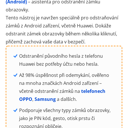
(Android)
– asistenta pro odstranění zámku
obrazovky.
Tento nástroj je navržen speciálně pro odstraňování
zámků z Android zařízení, včetně Huawei. Dokáže
odstranit zámek obrazovky během několika kliknutí,
přičemž zachová vaše data v bezpečí.
Odstranění původního hesla z telefonu
Huawei bez potřeby účtu nebo hesla.
Až 98% úspěšnost při odemykání, ověřeno
na mnoha značkách Android zařízení –
včetně odstranění zámků na
telefonech
OPPO
,
Samsung
a dalších.
Podporuje všechny typy zámků obrazovky,
jako je PIN kód, gesto, otisk prstu či
rozpoznání obličeje.