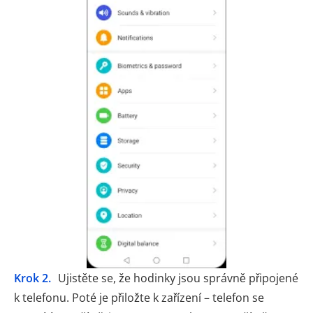
Krok 2.
Ujistěte se, že hodinky jsou správně připojené
k telefonu. Poté je přiložte k zařízení – telefon se