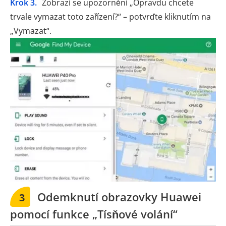
Krok 3.
Zobrazí se upozornění „Opravdu chcete
trvale vymazat toto zařízení?“ – potvrďte kliknutím na
„Vymazat“.
Odemknutí obrazovky Huawei
3
pomocí funkce „Tísňové volání“