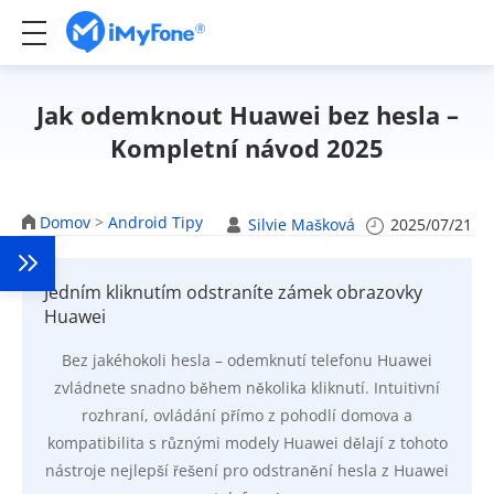
Jak odemknout Huawei bez hesla –
Kompletní návod 2025
Domov
>
Android Tipy
Silvie Mašková
2025/07/21
Jedním kliknutím odstraníte zámek obrazovky
Huawei
Bez jakéhokoli hesla – odemknutí telefonu Huawei
zvládnete snadno během několika kliknutí. Intuitivní
rozhraní, ovládání přímo z pohodlí domova a
kompatibilita s různými modely Huawei dělají z tohoto
nástroje nejlepší řešení pro odstranění hesla z Huawei