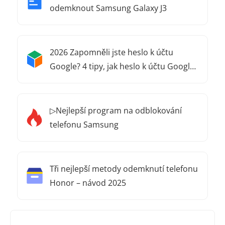
odemknout Samsung Galaxy J3
2026 Zapomněli jste heslo k účtu
Google? 4 tipy, jak heslo k účtu Google
obnovit!
▷Nejlepší program na odblokování
telefonu Samsung
Tři nejlepší metody odemknutí telefonu
Honor – návod 2025