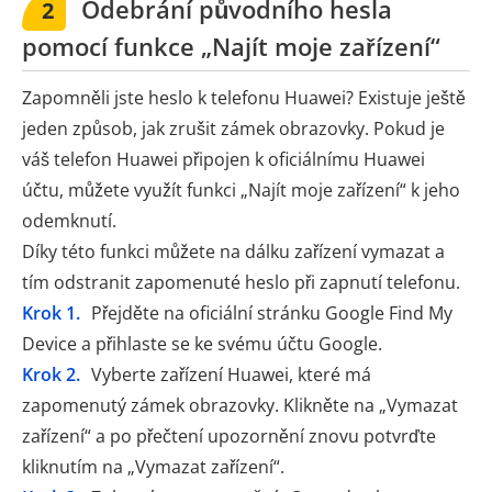
Odebrání původního hesla
2
pomocí funkce „Najít moje zařízení“
Zapomněli jste heslo k telefonu Huawei? Existuje ještě
jeden způsob, jak zrušit zámek obrazovky. Pokud je
váš telefon Huawei připojen k oficiálnímu Huawei
účtu, můžete využít funkci „Najít moje zařízení“ k jeho
odemknutí.
Díky této funkci můžete na dálku zařízení vymazat a
tím odstranit zapomenuté heslo při zapnutí telefonu.
Krok 1.
Přejděte na oficiální stránku Google Find My
Device a přihlaste se ke svému účtu Google.
Krok 2.
Vyberte zařízení Huawei, které má
zapomenutý zámek obrazovky. Klikněte na „Vymazat
zařízení“ a po přečtení upozornění znovu potvrďte
kliknutím na „Vymazat zařízení“.