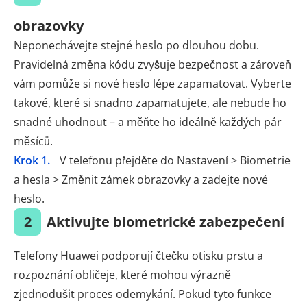
obrazovky
Neponechávejte stejné heslo po dlouhou dobu.
Pravidelná změna kódu zvyšuje bezpečnost a zároveň
vám pomůže si nové heslo lépe zapamatovat. Vyberte
takové, které si snadno zapamatujete, ale nebude ho
snadné uhodnout – a měňte ho ideálně každých pár
měsíců.
Krok 1.
V telefonu přejděte do Nastavení > Biometrie
a hesla > Změnit zámek obrazovky a zadejte nové
heslo.
2
Aktivujte biometrické zabezpečení
Telefony Huawei podporují čtečku otisku prstu a
rozpoznání obličeje, které mohou výrazně
zjednodušit proces odemykání. Pokud tyto funkce