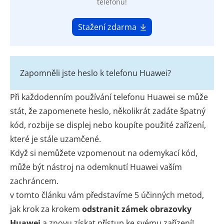
telefonu!
Stažení zdarma
Zapomněli jste heslo k telefonu Huawei?
Při každodenním používání telefonu Huawei se může
stát, že zapomenete heslo, několikrát zadáte špatný
kód, rozbije se displej nebo koupíte použité zařízení,
které je stále uzamčené.
Když si nemůžete vzpomenout na odemykací kód,
může být nástroj na odemknutí Huawei vaším
zachráncem.
v tomto článku vám představíme 5 účinných metod,
jak krok za krokem
odstranit zámek obrazovky
Huawei
a znovu získat přístup ke svému zařízení!