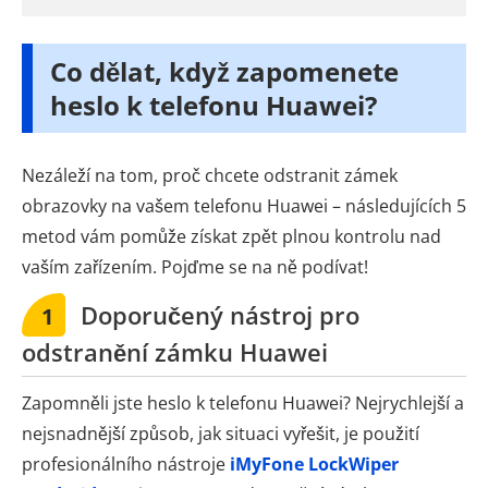
Co dělat, když zapomenete
heslo k telefonu Huawei?
Nezáleží na tom, proč chcete odstranit zámek
obrazovky na vašem telefonu Huawei – následujících 5
metod vám pomůže získat zpět plnou kontrolu nad
vaším zařízením. Pojďme se na ně podívat!
Doporučený nástroj pro
1
odstranění zámku Huawei
Zapomněli jste heslo k telefonu Huawei? Nejrychlejší a
nejsnadnější způsob, jak situaci vyřešit, je použití
profesionálního nástroje
iMyFone LockWiper