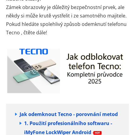
Zámek obrazovky je důležitý bezpečnostní prvek, ale
někdy si může krutě vystřelit i ze samotného majitele.
Pokud hledáte spolehlivý způsob odemknutí telefonu
Tecno , čtěte dále!
Jak odemknout Tecno - porovnání metod
1. Použití profesionálního softwaru -
iMyFone LockWiper Android