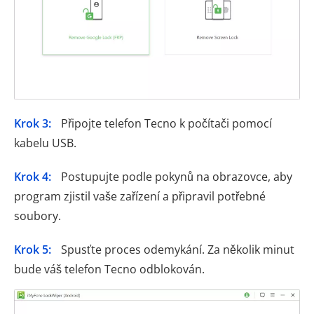
Krok 3:
Připojte telefon Tecno k počítači pomocí
kabelu USB.
Krok 4:
Postupujte podle pokynů na obrazovce, aby
program zjistil vaše zařízení a připravil potřebné
soubory.
Krok 5:
Spusťte proces odemykání. Za několik minut
bude váš telefon Tecno odblokován.