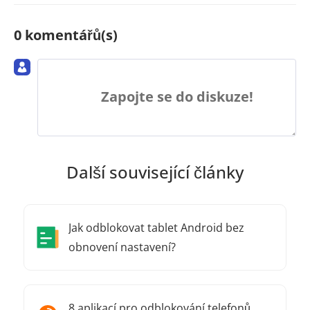
0 komentářů(s)
Zapojte se do diskuze!
Další související články
Jak odblokovat tablet Android bez
obnovení nastavení?
8 aplikací pro odblokování telefonů