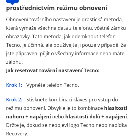
prostřednictvím režimu obnovení
Obnovení továrního nastavení je drastická metoda,
která vymaže všechna data z telefonu, včetně zámku
obrazovky. Tato metoda, jak odemknout telefon
Tecno, je účinná, ale používejte ji pouze v případě, že
jste připraveni přijít o všechny informace nebo máte
zálohu.
Jak resetovat tovární nastavení Tecno:
Krok 1:
Vypněte telefon Tecno.
Krok 2:
Stiskněte kombinaci kláves pro vstup do
režimu obnovení. Obvykle je to kombinace
hlasitosti
nahoru + napájení
nebo
hlasitosti dolů + napájení
.
Držte je, dokud se neobjeví logo Tecno nebo nabídka
Recovery.