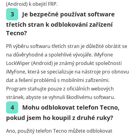
(Android) k obejití FRP.
3
Je bezpečné používat software
třetích stran k odblokování zařízení
Tecno?
Při výběru softwaru třetích stran je důležité obrátit se
na důvěryhodné a spolehlivé vývojáře. iMyFone
LockWiper (Android) je známý produkt společnosti
iMyFone, která se specializuje na nástroje pro obnovu
dat a řešení problémů s mobilními zařízeními.
Program stahujte pouze z oficiálních webových
stránek, abyste se vyhnuli škodlivému softwaru.
4
Mohu odblokovat telefon Tecno,
pokud jsem ho koupil z druhé ruky?
Ano, použitý telefon Tecno můžete odblokovat