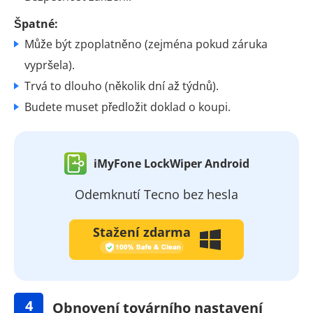
Špatné:
Může být zpoplatněno (zejména pokud záruka
vypršela).
Trvá to dlouho (několik dní až týdnů).
Budete muset předložit doklad o koupi.
iMyFone LockWiper Android
Odemknutí Tecno bez hesla
Stažení zdarma
4
Obnovení továrního nastavení