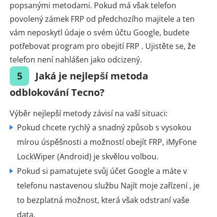
popsanými metodami. Pokud má však telefon
povolený zámek FRP od předchozího majitele a ten
vám neposkytl údaje o svém účtu Google, budete
potřebovat program pro obejití FRP . Ujistěte se, že
telefon není nahlášen jako odcizený.
5
Jaká je nejlepší metoda
odblokování Tecno?
Výběr nejlepší metody závisí na vaší situaci:
Pokud chcete rychlý a snadný způsob s vysokou
mírou úspěšnosti a možností obejít FRP, iMyFone
LockWiper (Android) je skvělou volbou.
Pokud si pamatujete svůj účet Google a máte v
telefonu nastavenou službu Najít moje zařízení , je
to bezplatná možnost, která však odstraní vaše
data.