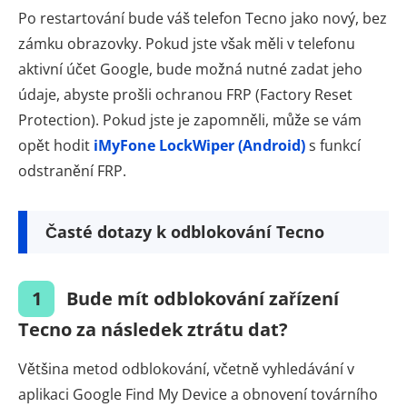
Po restartování bude váš telefon Tecno jako nový, bez
zámku obrazovky. Pokud jste však měli v telefonu
aktivní účet Google, bude možná nutné zadat jeho
údaje, abyste prošli ochranou FRP (Factory Reset
Protection). Pokud jste je zapomněli, může se vám
opět hodit
iMyFone LockWiper (Android)
s funkcí
odstranění FRP.
Časté dotazy k odblokování Tecno
1
Bude mít odblokování zařízení
Tecno za následek ztrátu dat?
Většina metod odblokování, včetně vyhledávání v
aplikaci Google Find My Device a obnovení továrního