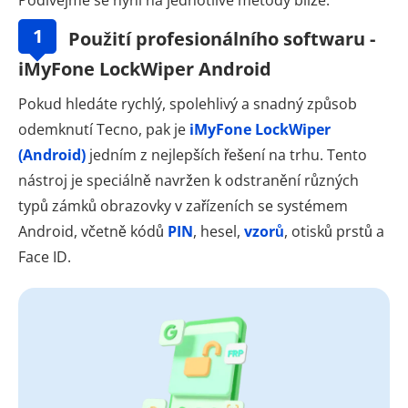
1
Použití profesionálního softwaru -
iMyFone LockWiper Android
Pokud hledáte rychlý, spolehlivý a snadný způsob
odemknutí Tecno, pak je
iMyFone LockWiper
(Android)
jedním z nejlepších řešení na trhu. Tento
nástroj je speciálně navržen k odstranění různých
typů zámků obrazovky v zařízeních se systémem
Android, včetně kódů
PIN
, hesel,
vzorů
, otisků prstů a
Face ID.