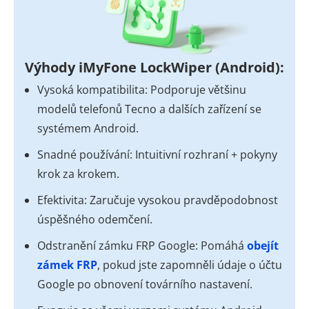
Výhody iMyFone LockWiper (Android):
Vysoká kompatibilita: Podporuje většinu
modelů telefonů Tecno a dalších zařízení se
systémem Android.
Snadné používání: Intuitivní rozhraní + pokyny
krok za krokem.
Efektivita: Zaručuje vysokou pravděpodobnost
úspěšného odemčení.
Odstranění zámku FRP Google: Pomáhá
obejít
zámek FRP
, pokud jste zapomněli údaje o účtu
Google po obnovení továrního nastavení.