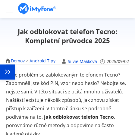
Jak odblokovat telefon Tecno:
Kompletní průvodce 2025
Domov
>
Android Tipy
Silvie Mašková
2025/09/02
Máte problém se zablokovaným telefonem Tecno?
Zapomněli jste kód PIN, vzor nebo heslo? Nebojte se,
nejste sami. V této situaci se ocitá mnoho uživatelů.
Naštěstí existuje několik způsobů, jak znovu získat
přístup k zařízení. V tomto článku se podrobně
podíváme na to,
jak odblokovat telefon Tecno
,
porovnáme různé metody a odpovíme na často
kladené otázky.