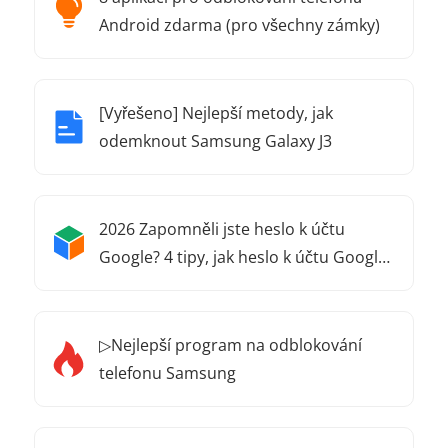
Android zdarma (pro všechny zámky)
[Vyřešeno] Nejlepší metody, jak
odemknout Samsung Galaxy J3
2026 Zapomněli jste heslo k účtu
Google? 4 tipy, jak heslo k účtu Google
obnovit!
▷Nejlepší program na odblokování
telefonu Samsung