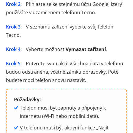
Krok 2:
Přihlaste se ke stejnému účtu Google, který
používáte v uzamčeném telefonu Tecno.
Krok 3:
V seznamu zařízení vyberte svůj telefon
Tecno.
Krok 4:
Vyberte možnost
Vymazat zařízení
.
Krok 5:
Potvrďte svou akci. Všechna data v telefonu
budou odstraněna, včetně zámku obrazovky. Poté
budete moci telefon znovu nastavit.
Požadavky:
Telefon musí být zapnutý a připojený k
internetu (Wi-Fi nebo mobilní data).
V telefonu musí být aktivní funkce „Najít