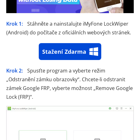
Krok 1:
Stáhněte a nainstalujte iMyFone LockWiper
(Android) do počítače z oficiálních webových stránek.
Stažení Zdarma
Krok 2:
Spusťte program a vyberte režim
„Odstranění zámku obrazovky“. Chcete-li odstranit
zámek Google FRP, vyberte možnost „Remove Google
Lock (FRP)“.