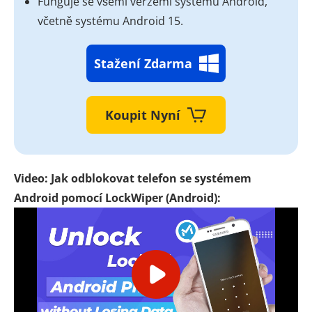
Funguje se všemi verzemi systému Android,
včetně systému Android 15.
Stažení Zdarma
Koupit Nyní
Video: Jak odblokovat telefon se systémem
Android pomocí LockWiper (Android):