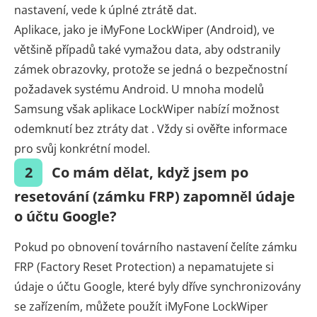
nastavení, vede k úplné ztrátě dat.
Aplikace, jako je iMyFone LockWiper (Android), ve
většině případů také vymažou data, aby odstranily
zámek obrazovky, protože se jedná o bezpečnostní
požadavek systému Android. U mnoha modelů
Samsung však aplikace LockWiper nabízí možnost
odemknutí bez ztráty dat . Vždy si ověřte informace
pro svůj konkrétní model.
2
Co mám dělat, když jsem po
resetování (zámku FRP) zapomněl údaje
o účtu Google?
Pokud po obnovení továrního nastavení čelíte zámku
FRP (Factory Reset Protection) a nepamatujete si
údaje o účtu Google, které byly dříve synchronizovány
se zařízením, můžete použít iMyFone LockWiper