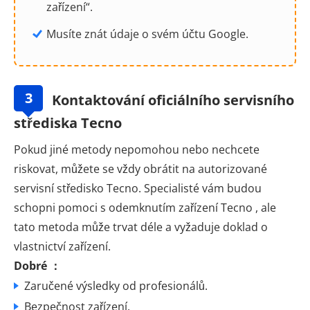
zařízení“.
Musíte znát údaje o svém účtu Google.
3
Kontaktování oficiálního servisního
střediska Tecno
Pokud jiné metody nepomohou nebo nechcete
riskovat, můžete se vždy obrátit na autorizované
servisní středisko Tecno. Specialisté vám budou
schopni pomoci s odemknutím zařízení Tecno , ale
tato metoda může trvat déle a vyžaduje doklad o
vlastnictví zařízení.
Dobré ：
Zaručené výsledky od profesionálů.
Bezpečnost zařízení.