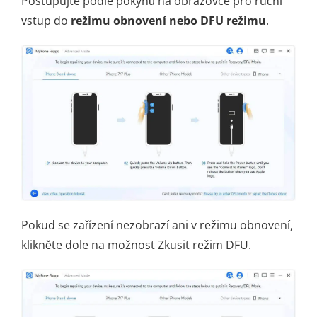
Postupujte podle pokynů na obrazovce pro ruční
vstup do
režimu obnovení nebo DFU režimu
.
Pokud se zařízení nezobrazí ani v režimu obnovení,
klikněte dole na možnost Zkusit režim DFU.