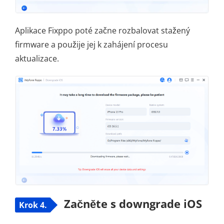
Aplikace Fixppo poté začne rozbalovat stažený
firmware a použije jej k zahájení procesu
aktualizace.
Začněte s downgrade iOS
Krok 4.