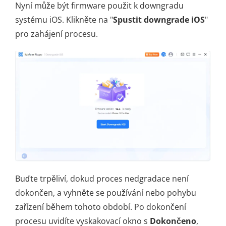
Nyní může být firmware použit k downgradu
systému iOS. Klikněte na "
Spustit downgrade iOS
"
pro zahájení procesu.
Buďte trpěliví, dokud proces nedgradace není
dokončen, a vyhněte se používání nebo pohybu
zařízení během tohoto období. Po dokončení
procesu uvidíte vyskakovací okno s
Dokončeno
,