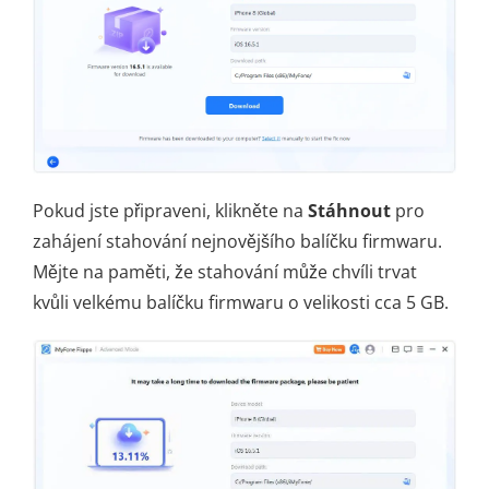
Pokud jste připraveni, klikněte na
Stáhnout
pro
zahájení stahování nejnovějšího balíčku firmwaru.
Mějte na paměti, že stahování může chvíli trvat
kvůli velkému balíčku firmwaru o velikosti cca 5 GB.