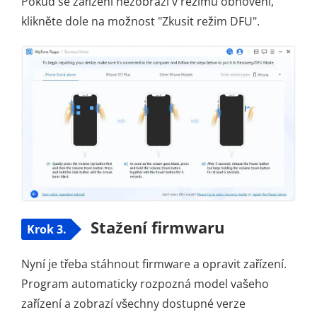
Pokud se zařízení nezobrazí v režimu obnovení,
klikněte dole na možnost "Zkusit režim DFU".
Stažení firmwaru
Krok 3.
Nyní je třeba stáhnout firmware a opravit zařízení.
Program automaticky rozpozná model vašeho
zařízení a zobrazí všechny dostupné verze