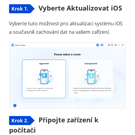
Vyberte Aktualizovat iOS
Krok 1.
Vyberte tuto možnost pro aktualizaci systému iOS
a současně zachování dat na vašem zařízení.
Připojte zařízení k
Krok 2.
počítači