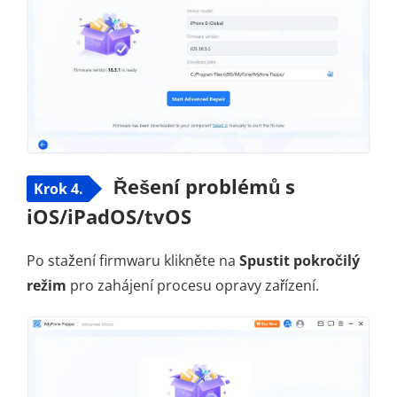
Řešení problémů s
Krok 4.
iOS/iPadOS/tvOS
Po stažení firmwaru klikněte na
Spustit pokročilý
režim
pro zahájení procesu opravy zařízení.