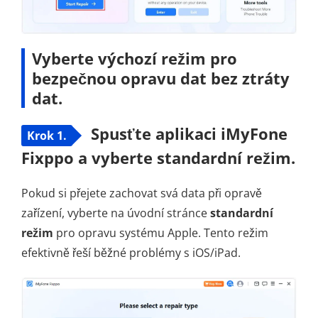
Vyberte výchozí režim pro
bezpečnou opravu dat bez ztráty
dat.
Spusťte aplikaci iMyFone
Krok 1.
Fixppo a vyberte standardní režim.
Pokud si přejete zachovat svá data při opravě
zařízení, vyberte na úvodní stránce
standardní
režim
pro opravu systému Apple. Tento režim
efektivně řeší běžné problémy s iOS/iPad.