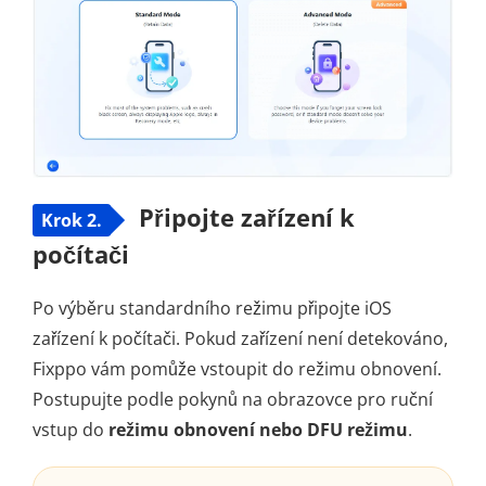
Připojte zařízení k
Krok 2.
počítači
Po výběru standardního režimu připojte iOS
zařízení k počítači. Pokud zařízení není detekováno,
Fixppo vám pomůže vstoupit do režimu obnovení.
Postupujte podle pokynů na obrazovce pro ruční
vstup do
režimu obnovení nebo DFU režimu
.