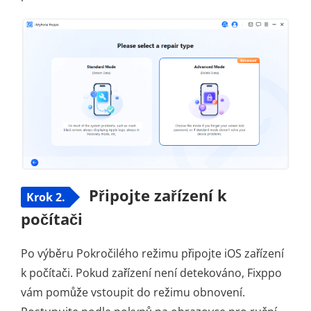
Připojte zařízení k
Krok 2.
počítači
Po výběru Pokročilého režimu připojte iOS zařízení
k počítači. Pokud zařízení není detekováno, Fixppo
vám pomůže vstoupit do režimu obnovení.