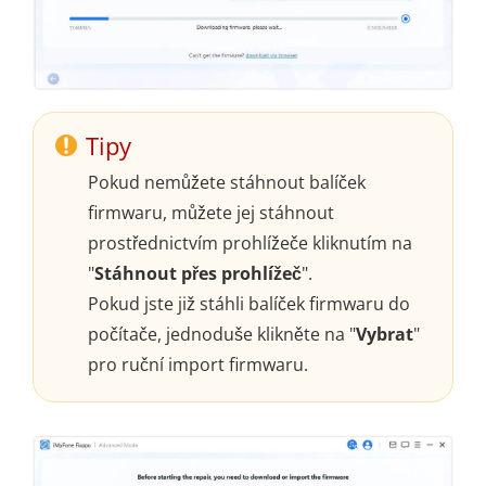
Tipy
Pokud nemůžete stáhnout balíček
firmwaru, můžete jej stáhnout
prostřednictvím prohlížeče kliknutím na
"
Stáhnout přes prohlížeč
".
Pokud jste již stáhli balíček firmwaru do
počítače, jednoduše klikněte na "
Vybrat
"
pro ruční import firmwaru.