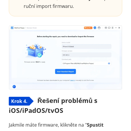
ruční import firmwaru.
Řešení problémů s
Krok 4.
iOS/iPadOS/tvOS
Jakmile máte firmware, klikněte na "
Spustit