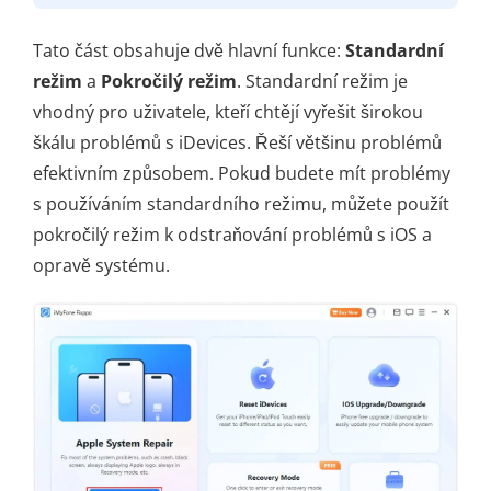
Tato část obsahuje dvě hlavní funkce:
Standardní
režim
a
Pokročilý režim
. Standardní režim je
vhodný pro uživatele, kteří chtějí vyřešit širokou
škálu problémů s iDevices. Řeší většinu problémů
efektivním způsobem. Pokud budete mít problémy
s používáním standardního režimu, můžete použít
pokročilý režim k odstraňování problémů s iOS a
opravě systému.