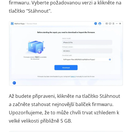
firmwaru. Vyberte požadovanou verzi a klikněte na
tlačítko "Stáhnout".
Až budete připraveni, klikněte na tlačítko Stáhnout
a začněte stahovat nejnovější balíček firmwaru.
Upozorňujeme, že to může chvíli trvat vzhledem k
velké velikosti přibližně 5 GB.