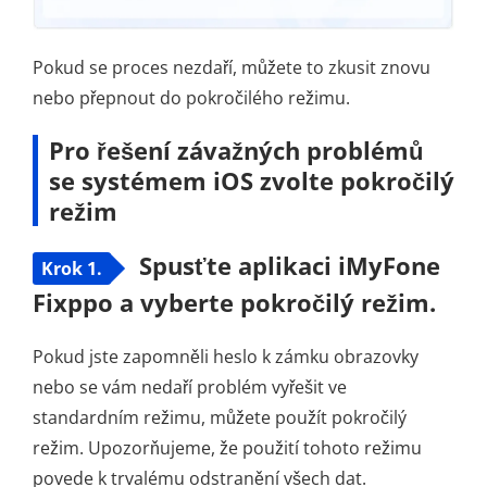
Pokud se proces nezdaří, můžete to zkusit znovu
nebo přepnout do pokročilého režimu.
Pro řešení závažných problémů
se systémem iOS zvolte pokročilý
režim
Spusťte aplikaci iMyFone
Krok 1.
Fixppo a vyberte pokročilý režim.
Pokud jste zapomněli heslo k zámku obrazovky
nebo se vám nedaří problém vyřešit ve
standardním režimu, můžete použít pokročilý
režim. Upozorňujeme, že použití tohoto režimu
povede k trvalému odstranění všech dat.