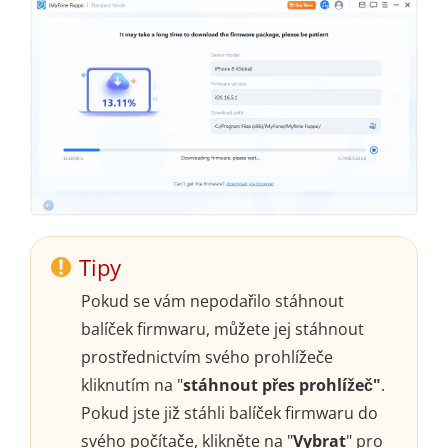
Tipy
Pokud se vám nepodařilo stáhnout
balíček firmwaru, můžete jej stáhnout
prostřednictvím svého prohlížeče
kliknutím na "
stáhnout přes prohlížeč"
.
Pokud jste již stáhli balíček firmwaru do
svého počítače, klikněte na "
Vybrat
" pro