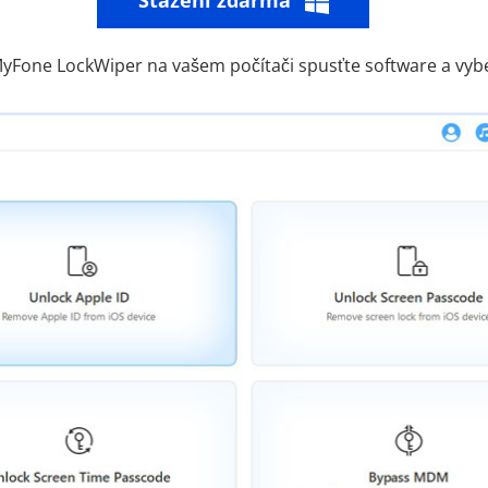
MyFone LockWiper na vašem počítači spusťte software a vy