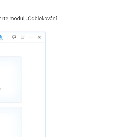
berte modul „Odblokování