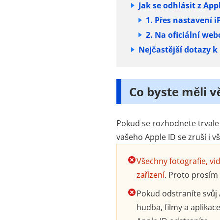
Jak se odhlásit z App
1. Přes nastavení 
2. Na oficiální we
Nejčastější dotazy 
Co byste měli v
Pokud se rozhodnete trvale 
vašeho Apple ID se zruší i v
Všechny fotografie, v
zařízení
. Proto prosím
Pokud odstraníte svůj 
hudba, filmy a aplika