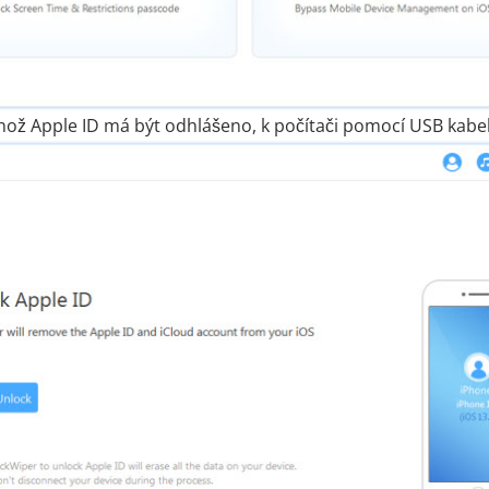
jehož Apple ID má být odhlášeno, k počítači pomocí USB kabelu