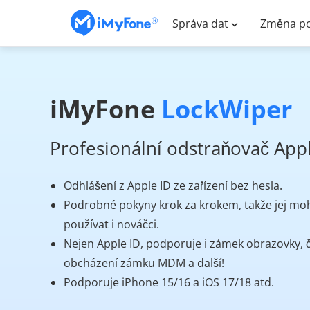
Správa dat
Změna po
iMyFone
LockWiper
Profesionální odstraňovač App
Odhlášení z Apple ID ze zařízení bez hesla.
Podrobné pokyny krok za krokem, takže jej mo
používat i nováčci.
Nejen Apple ID, podporuje i zámek obrazovky, 
obcházení zámku MDM a další!
Podporuje iPhone 15/16 a iOS 17/18 atd.