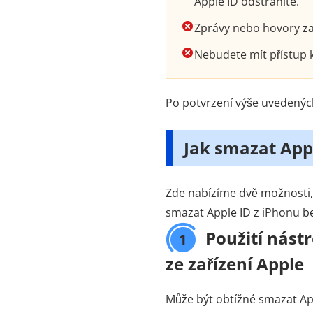
Apple ID odstraníte.
Zprávy nebo hovory za
Nebudete mít přístup k
Po potvrzení výše uvedených
Jak smazat Appl
Zde nabízíme dvě možnosti, 
smazat Apple ID z iPhonu bez
Použití nást
1
ze zařízení Apple
Může být obtížné smazat Ap