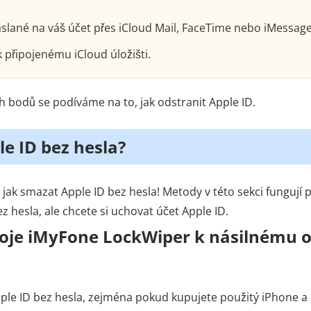
slané na váš účet přes iCloud Mail, FaceTime nebo iMessa
 připojenému iCloud úložišti.
 bodů se podíváme na to, jak odstranit Apple ID.
e ID bez hesla?
jak smazat Apple ID bez hesla! Metody v této sekci fungují 
 hesla, ale chcete si uchovat účet Apple ID.
roje iMyFone LockWiper k násilnému o
ple ID bez hesla, zejména pokud kupujete použitý iPhone a