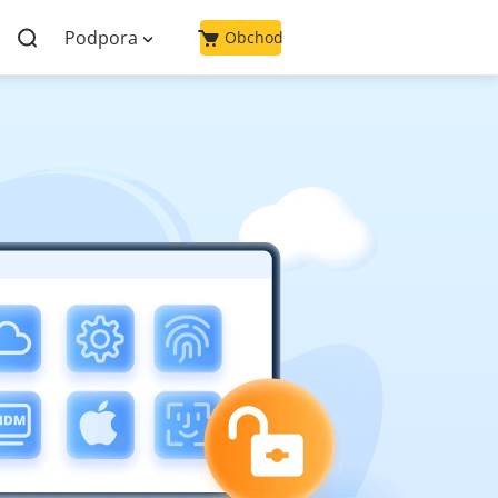
Podpora
Obchod