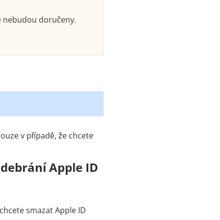
ge nebudou doručeny.
pouze v případě, že chcete
debrání Apple ID
 chcete smazat Apple ID