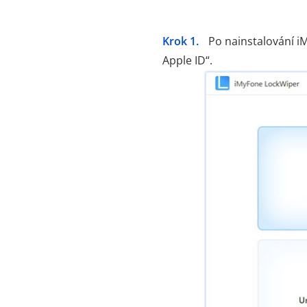
Krok 1.
Po nainstalování i
Apple ID“.