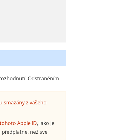
é rozhodnutí. Odstraněním
dou smazány z vašeho
tohoto Apple ID
, jako je
 předplatné, než své