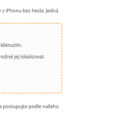
 z iPhonu bez hesla. Jedná
 kliknutím.
žné jej lokalizovat.
a a postupujte podle našeho