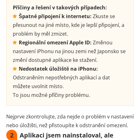
Příčiny a řešení v takových případech:
Špatné připojení k internetu:
Zkuste se
přesunout na jiné místo, kde je lepší připojení, a
problém by měl zmizet.
Regionální omezení Apple ID:
Změnou
nastavení iPhonu na jinou zemi než Japonsko se
změní dostupné aplikace ke stažení.
Nedostatek úložiště na iPhonu:
Odstraněním nepotřebných aplikací a dat
můžete uvolnit místo.
To jsou možné příčiny problému.
Nejprve zkontrolujte, zda nejde o problém v nastavení
nebo úložišti, než přistoupíte k odstranění omezení.
2
Aplikaci jsem nainstaloval, ale