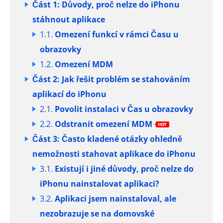
Část 1: Důvody, proč nelze do iPhonu
stáhnout aplikace
1.1.
Omezení funkcí v rámci Času u
obrazovky
1.2.
Omezení MDM
Část 2: Jak řešit problém se stahováním
aplikací do iPhonu
2.1.
Povolit instalaci v Čas u obrazovky
2.2.
Odstranit omezení MDM
Část 3: Často kladené otázky ohledně
nemožnosti stahovat aplikace do iPhonu
3.1.
Existují i jiné důvody, proč nelze do
iPhonu nainstalovat aplikaci?
3.2.
Aplikaci jsem nainstaloval, ale
nezobrazuje se na domovské