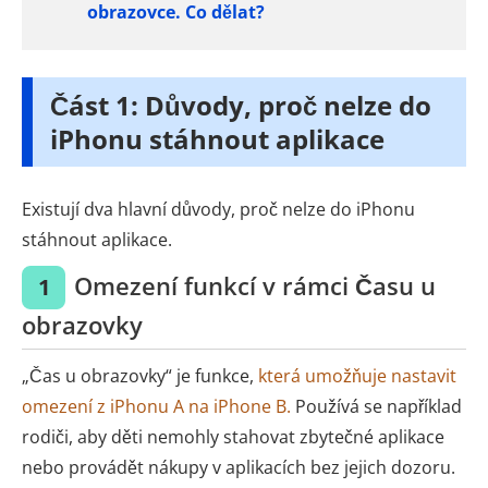
obrazovce. Co dělat?
Část 1: Důvody, proč nelze do
iPhonu stáhnout aplikace
Existují dva hlavní důvody, proč nelze do iPhonu
stáhnout aplikace.
Omezení funkcí v rámci Času u
1
obrazovky
„Čas u obrazovky“ je funkce,
která umožňuje nastavit
omezení z iPhonu A na iPhone B.
Používá se například
rodiči, aby děti nemohly stahovat zbytečné aplikace
nebo provádět nákupy v aplikacích bez jejich dozoru.