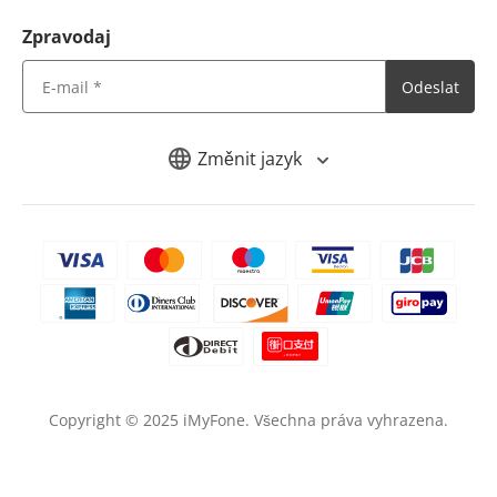
Zpravodaj
Odeslat
Změnit jazyk
Copyright ©
2025
iMyFone. Všechna práva vyhrazena.