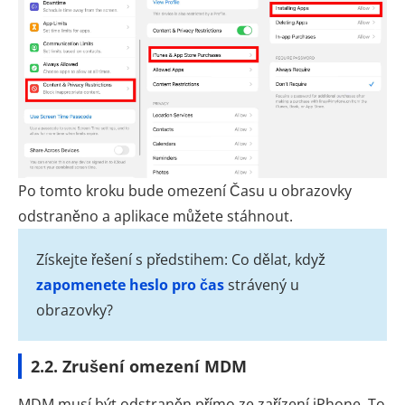
Po tomto kroku bude omezení Času u obrazovky
odstraněno a aplikace můžete stáhnout.
Získejte řešení s předstihem: Co dělat, když
zapomenete heslo pro čas
strávený u
obrazovky?
2.2. Zrušení omezení MDM
MDM musí být odstraněn přímo ze zařízení iPhone. To