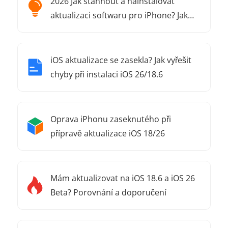
2026 Jak stáhnout a nainstalovat
aktualizaci softwaru pro iPhone? Jak
stáhnout a nainstalovat aktualizaci
softwaru pro iPhone?
iOS aktualizace se zasekla? Jak vyřešit
chyby při instalaci iOS 26/18.6
Oprava iPhonu zaseknutého při
přípravě aktualizace iOS 18/26
Mám aktualizovat na iOS 18.6 a iOS 26
Beta? Porovnání a doporučení