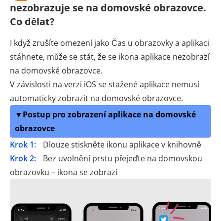
nezobrazuje se na domovské obrazovce.
Co dělat?
I když zrušíte omezení jako Čas u obrazovky a aplikaci
stáhnete, může se stát, že se ikona aplikace nezobrazí
na domovské obrazovce.
V závislosti na verzi iOS se stažené aplikace nemusí
automaticky zobrazit na domovské obrazovce.
▼Postup pro zobrazení aplikace na domovské
obrazovce
Krok 1:
Dlouze stiskněte ikonu aplikace v knihovně
Krok 2:
Bez uvolnění prstu přejeďte na domovskou
obrazovku – ikona se zobrazí