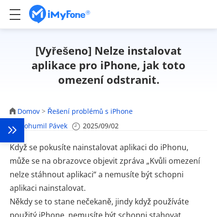
[Vyřešeno] Nelze instalovat
aplikace pro iPhone, jak toto
omezení odstranit.
Domov
>
Řešení problémů s iPhone
Bohumil Pávek
2025/09/02
Když se pokusíte nainstalovat aplikaci do iPhonu,
může se na obrazovce objevit zpráva „Kvůli omezení
nelze stáhnout aplikaci“ a nemusíte být schopni
aplikaci nainstalovat.
Někdy se to stane nečekaně, jindy když používáte
použitý iPhone, nemusíte být schopni stahovat