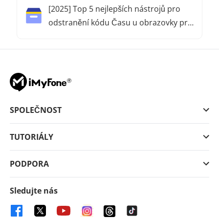
[2025] Top 5 nejlepších nástrojů pro
odstranění kódu Času u obrazovky pro
iPhone/iPad
SPOLEČNOST
TUTORIÁLY
PODPORA
Sledujte nás