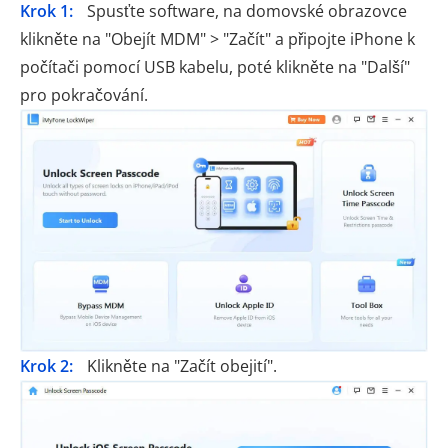
Krok 1:
Spusťte software, na domovské obrazovce
klikněte na "Obejít MDM" > "Začít" a připojte iPhone k
počítači pomocí USB kabelu, poté klikněte na "Další"
pro pokračování.
Krok 2:
Klikněte na "Začít obejití".