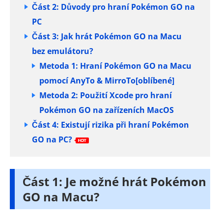
Část 2: Důvody pro hraní Pokémon GO na
PC
Část 3: Jak hrát Pokémon GO na Macu
bez emulátoru?
Metoda 1: Hraní Pokémon GO na Macu
pomocí AnyTo & MirroTo[oblíbené]
Metoda 2: Použití Xcode pro hraní
Pokémon GO na zařízeních MacOS
Část 4: Existují rizika při hraní Pokémon
GO na PC?
Část 1: Je možné hrát Pokémon
GO na Macu?