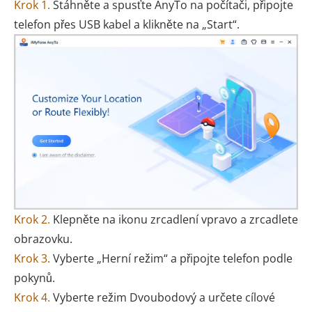
Krok 1.
Stáhněte a spusťte AnyTo na počítači, připojte
telefon přes USB kabel a klikněte na „Start“.
Krok 2.
Klepněte na ikonu zrcadlení vpravo a zrcadlete
obrazovku.
Krok 3.
Vyberte „Herní režim“ a připojte telefon podle
pokynů.
Krok 4.
Vyberte režim Dvoubodový a určete cílové