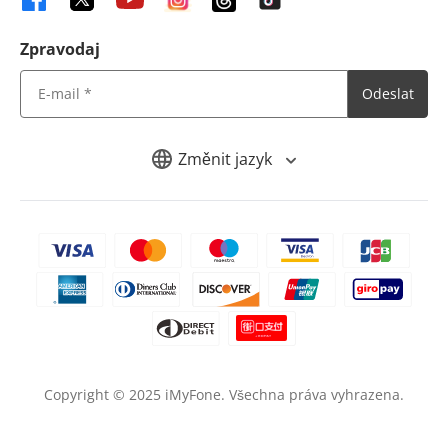
Zpravodaj
Odeslat
Změnit jazyk
Copyright ©
2025
iMyFone. Všechna práva vyhrazena.