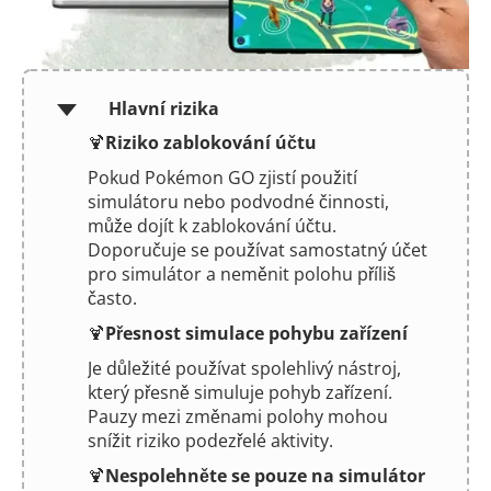
Hlavní rizika
🍹
Riziko zablokování účtu
Pokud Pokémon GO zjistí použití
simulátoru nebo podvodné činnosti,
může dojít k zablokování účtu.
Doporučuje se používat samostatný účet
pro simulátor a neměnit polohu příliš
často.
🍹
Přesnost simulace pohybu zařízení
Je důležité používat spolehlivý nástroj,
který přesně simuluje pohyb zařízení.
Pauzy mezi změnami polohy mohou
snížit riziko podezřelé aktivity.
🍹
Nespolehněte se pouze na simulátor