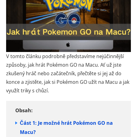
V tomto článku podrobně představíme nejúčinnější
způsoby, jak hrát Pokémon GO na Macu. Ať už jste
zkušený hráč nebo začátečník, přečtěte si jej až do
konce a zjistěte, jak si Pokémon GO užít na Macu a jak
využít triky s chůzí.
Obsah:
Část 1: Je možné hrát Pokémon GO na
Macu?