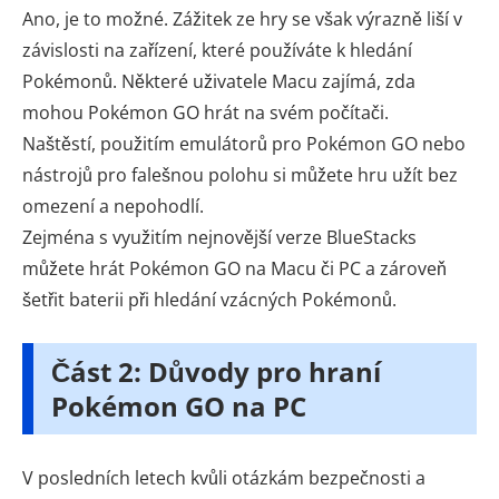
Ano, je to možné. Zážitek ze hry se však výrazně liší v
závislosti na zařízení, které používáte k hledání
Pokémonů. Některé uživatele Macu zajímá, zda
mohou Pokémon GO hrát na svém počítači.
Naštěstí, použitím emulátorů pro Pokémon GO nebo
nástrojů pro falešnou polohu si můžete hru užít bez
omezení a nepohodlí.
Zejména s využitím nejnovější verze BlueStacks
můžete hrát Pokémon GO na Macu či PC a zároveň
šetřit baterii při hledání vzácných Pokémonů.
Část 2: Důvody pro hraní
Pokémon GO na PC
V posledních letech kvůli otázkám bezpečnosti a