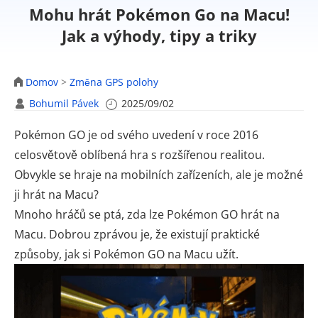
Mohu hrát Pokémon Go na Macu!
Jak a výhody, tipy a triky
Domov
>
Změna GPS polohy
Bohumil Pávek
2025/09/02
Pokémon GO je od svého uvedení v roce 2016
celosvětově oblíbená hra s rozšířenou realitou.
Obvykle se hraje na mobilních zařízeních, ale je možné
ji hrát na Macu?
Mnoho hráčů se ptá, zda lze Pokémon GO hrát na
Macu. Dobrou zprávou je, že existují praktické
způsoby, jak si Pokémon GO na Macu užít.