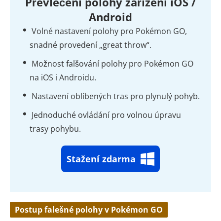
Převlečení polohy zařízení iOS /
Android
Volné nastavení polohy pro Pokémon GO,
snadné provedení „great throw“.
Možnost falšování polohy pro Pokémon GO
na iOS i Androidu.
Nastavení oblíbených tras pro plynulý pohyb.
Jednoduché ovládání pro volnou úpravu
trasy pohybu.
Stažení zdarma
Postup falešné polohy v Pokémon GO