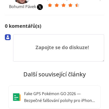
Bohumil Pávek
0 komentářů(s)
Zapojte se do diskuze!
Další související články
Fake GPS Pokémon GO 2026 —
Bezpečné falšování polohy pro iPhone
a Android