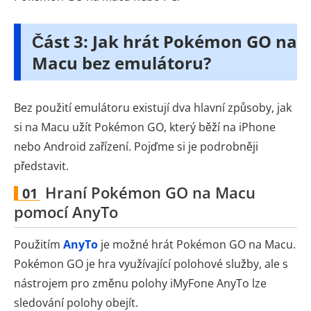
Část 3: Jak hrát Pokémon GO na
Macu bez emulátoru?
Bez použití emulátoru existují dva hlavní způsoby, jak
si na Macu užít Pokémon GO, který běží na iPhone
nebo Android zařízení. Pojďme si je podrobněji
představit.
Hraní Pokémon GO na Macu
01
pomocí AnyTo
Použitím
AnyTo
je možné hrát Pokémon GO na Macu.
Pokémon GO je hra využívající polohové služby, ale s
nástrojem pro změnu polohy iMyFone AnyTo lze
sledování polohy obejít.