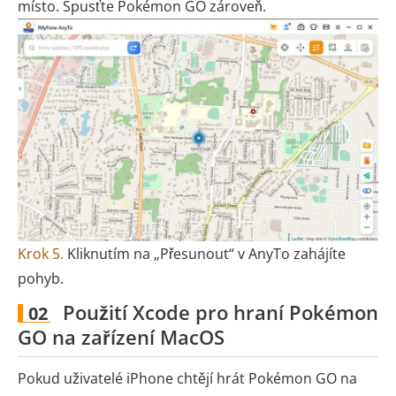
místo. Spusťte Pokémon GO zároveň.
Krok 5.
Kliknutím na „Přesunout“ v AnyTo zahájíte
pohyb.
Použití Xcode pro hraní Pokémon
02
GO na zařízení MacOS
Pokud uživatelé iPhone chtějí hrát Pokémon GO na