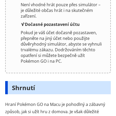
Není vhodné hrát pouze přes simulátor –
je důležité občas hrát i na skutečném
zařízení.
🍹
Dočasné pozastavení účtu
Pokud je váš účet dočasně pozastaven,
přepněte na jiný účet nebo použijte
důvěryhodný simulátor, abyste se vyhnuli
trvalému zákazu. Dodržováním těchto
opatření si můžete bezpečně užít
Pokémon GO i na PC.
Shrnutí
Hraní Pokémon GO na Macu je pohodlný a zábavný
způsob, jak si užít hru z domova. Je však důležité