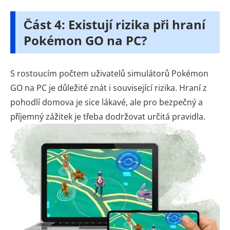
Část 4: Existují rizika při hraní
Pokémon GO na PC?
S rostoucím počtem uživatelů simulátorů Pokémon
GO na PC je důležité znát i související rizika. Hraní z
pohodlí domova je sice lákavé, ale pro bezpečný a
příjemný zážitek je třeba dodržovat určitá pravidla.