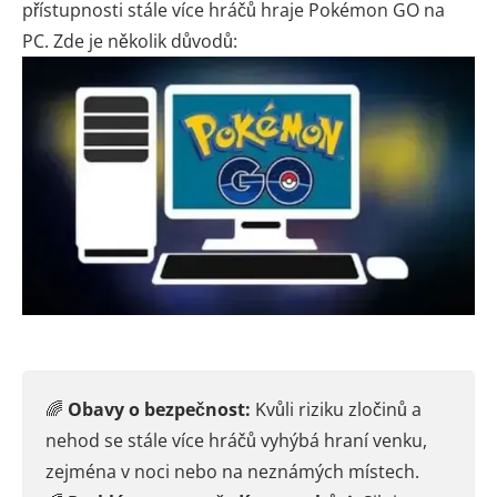
přístupnosti stále více hráčů hraje Pokémon GO na
PC. Zde je několik důvodů:
🌈
Obavy o bezpečnost:
Kvůli riziku zločinů a
nehod se stále více hráčů vyhýbá hraní venku,
zejména v noci nebo na neznámých místech.