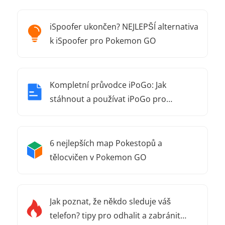
iSpoofer ukončen? NEJLEPŠÍ alternativa
k iSpoofer pro Pokemon GO
Kompletní průvodce iPoGo: Jak
stáhnout a používat iPoGo pro
Pokémon Go
6 nejlepších map Pokestopů a
tělocvičen v Pokemon GO
Jak poznat, že někdo sleduje váš
telefon? tipy pro odhalit a zabránit