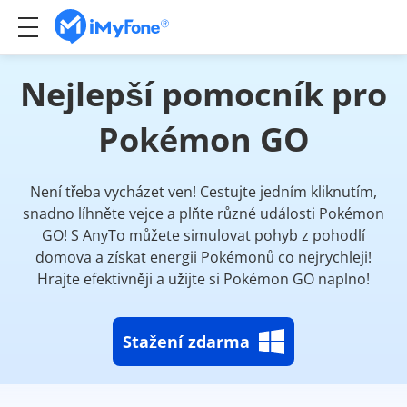
Nejlepší pomocník pro
Pokémon GO
Není třeba vycházet ven! Cestujte jedním kliknutím,
snadno líhněte vejce a plňte různé události Pokémon
GO! S AnyTo můžete simulovat pohyb z pohodlí
domova a získat energii Pokémonů co nejrychleji!
Hrajte efektivněji a užijte si Pokémon GO naplno!
Stažení zdarma