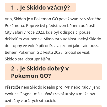
1．Je Skiddo vzácný?
Ano, Skiddo je v Pokemon GO považován za vzácného
Pokémona. Poprvé byl představen během událostí
City Safari v roce 2023, kde byl k dispozici pouze
držitelům vstupenek. Mimo tyto události nebyl Skiddo
dostupný ve volné přírodě, z vajec ani jako raid boss.
Během Pokemon GO Festu 2025: Global se však
Skiddo stal dostupnějším.
2．Je Skiddo dobrý v
Pokemon GO?
Přestože není Skiddo ideální pro PvP nebo raidy, jeho
evoluce Gogoat má slušné travní útoky a může být
užitečný v určitých situacích.