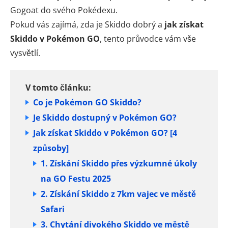
Gogoat do svého Pokédexu.
Pokud vás zajímá, zda je Skiddo dobrý a
jak získat
Skiddo v Pokémon GO
, tento průvodce vám vše
vysvětlí.
V tomto článku:
Co je Pokémon GO Skiddo?
Je Skiddo dostupný v Pokémon GO?
Jak získat Skiddo v Pokémon GO? [4
způsoby]
1. Získání Skiddo přes výzkumné úkoly
na GO Festu 2025
2. Získání Skiddo z 7km vajec ve městě
Safari
3. Chytání divokého Skiddo ve městě