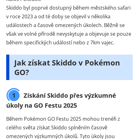
Skiddo byl poprvé dostupný během městského safari
v roce 2023 a od té doby se objevil v několika
událostech a časově omezených úkolech. Běžně se
však ve volné přírodě nevyskytuje a objevuje se pouze
během specifických událostí nebo z 7km vajec.
Jak získat Skiddo v Pokémon
GO?
1
Získání Skiddo přes výzkumné
úkoly na GO Festu 2025
Během Pokémon GO Festu 2025 mohou trenéři z
celého světa získat Skiddo splněním časově
omezených výzkumných úkolů. Tyto úkoly jsou