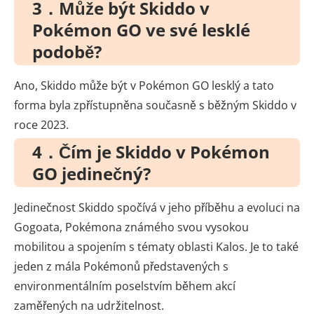
3．Může být Skiddo v
Pokémon GO ve své lesklé
podobě?
Ano, Skiddo může být v Pokémon GO lesklý a tato
forma byla zpřístupněna současně s běžným Skiddo v
roce 2023.
4．Čím je Skiddo v Pokémon
GO jedinečný?
Jedinečnost Skiddo spočívá v jeho příběhu a evoluci na
Gogoata, Pokémona známého svou vysokou
mobilitou a spojením s tématy oblasti Kalos. Je to také
jeden z mála Pokémonů představených s
environmentálním poselstvím během akcí
zaměřených na udržitelnost.