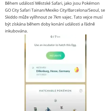
Během událostí Městské Safari, jako jsou Pokémon
GO City Safari Tainan/Mexiko City/Barcelona/Seoul, se
Skiddo může vylíhnout ze 7km vajec. Tato vejce musí
být získána během doby konání události a řádně
inkubována.