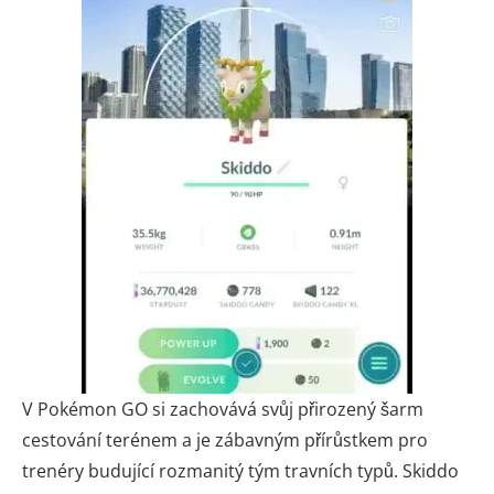
V Pokémon GO si zachovává svůj přirozený šarm
cestování terénem a je zábavným přírůstkem pro
trenéry budující rozmanitý tým travních typů. Skiddo