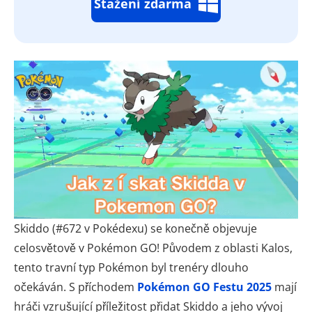
Stažení zdarma
Skiddo (#672 v Pokédexu) se konečně objevuje
celosvětově v Pokémon GO! Původem z oblasti Kalos,
tento travní typ Pokémon byl trenéry dlouho
očekáván. S příchodem
Pokémon GO Festu 2025
mají
hráči vzrušující příležitost přidat Skiddo a jeho vývoj