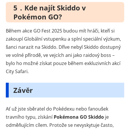
5．Kde najít Skiddo v
Pokémon GO?
Během akce GO Fest 2025 budou mít hráči, kteří si
zakoupí Globální vstupenku a splní speciální výzkum,
šanci narazit na Skiddo. Dříve nebyl Skiddo dostupný
ve volné přírodě, ve vejcích ani jako raidový boss –
bylo ho možné získat pouze během exkluzivních akcí
City Safari.
Závěr
Ať už jste sběratel do Pokédexu nebo fanoušek
travního typu, získání
Pokémona GO Skiddo
je
odměňujícím cílem. Protože se nevyskytuje často,