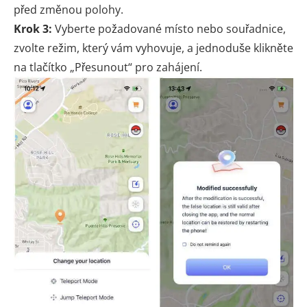
před změnou polohy.
Krok 3:
Vyberte požadované místo nebo souřadnice,
zvolte režim, který vám vyhovuje, a jednoduše klikněte
na tlačítko „Přesunout“ pro zahájení.