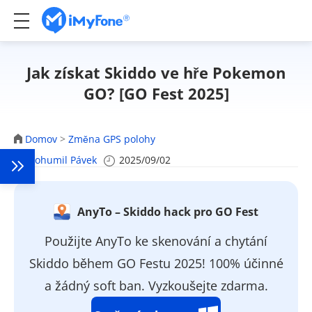
Jak získat Skiddo ve hře Pokemon
GO? [GO Fest 2025]
Domov
>
Změna GPS polohy
Bohumil Pávek
2025/09/02
AnyTo – Skiddo hack pro GO Fest
Použijte AnyTo ke skenování a chytání
Skiddo během GO Festu 2025! 100% účinné
a žádný soft ban. Vyzkoušejte zdarma.