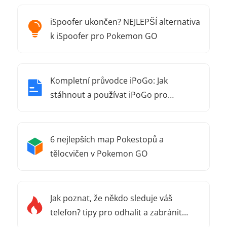
iSpoofer ukončen? NEJLEPŠÍ alternativa
k iSpoofer pro Pokemon GO
Kompletní průvodce iPoGo: Jak
stáhnout a používat iPoGo pro
Pokémon Go
6 nejlepších map Pokestopů a
tělocvičen v Pokemon GO
Jak poznat, že někdo sleduje váš
telefon? tipy pro odhalit a zabránit
sledování telefonu