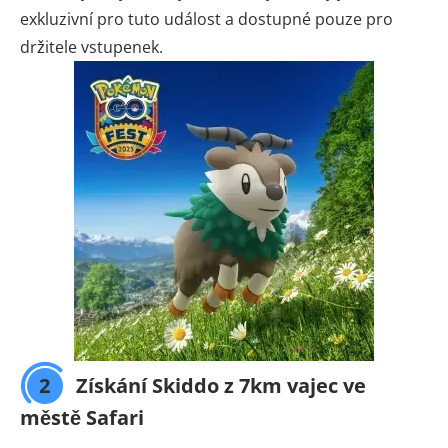
exkluzivní pro tuto událost a dostupné pouze pro
držitele vstupenek.
2
Získání Skiddo z 7km vajec ve
městě Safari