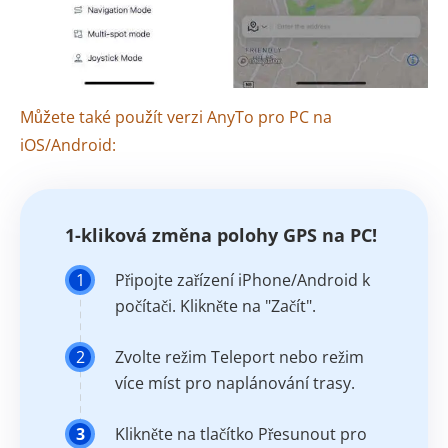
Můžete také použít verzi AnyTo pro PC na
iOS/Android:
1-kliková změna polohy GPS na PC!
1
Připojte zařízení iPhone/Android k
počítači. Klikněte na "Začít".
2
Zvolte režim Teleport nebo režim
více míst pro naplánování trasy.
3
Klikněte na tlačítko Přesunout pro