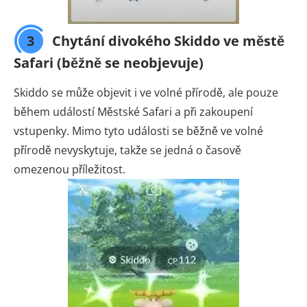
3
Chytání divokého Skiddo ve městě
Safari (běžně se neobjevuje)
Skiddo se může objevit i ve volné přírodě, ale pouze
během událostí Městské Safari a při zakoupení
vstupenky. Mimo tyto události se běžně ve volné
přírodě nevyskytuje, takže se jedná o časově
omezenou příležitost.