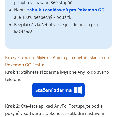
pohybu v rozsahu 360 stupňů.
Nabízí
tabulku cooldownů pro Pokemon GO
a je 100% bezpečný k použití.
Bezplatná zkušební verze je k dispozici pro
každého!
Kroky k použití iMyFone AnyTo pro chytání Skiddo na
Pokemon GO Festu:
Krok 1:
Stáhněte si zdarma iMyFone AnyTo do svého
telefonu.
Stažení zdarma
Krok 2:
Otevřete aplikaci AnyTo. Postupujte podle
pokynů v softwaru a dokončete základní nastavení