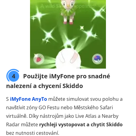
4
Použijte iMyFone pro snadné
nalezení a chycení Skiddo
S
iMyFone AnyTo
můžete simulovat svou polohu a
navštívit zóny GO Festu nebo Městského Safari
virtuálně. Díky nástrojům jako Live Atlas a Nearby
Radar můžete
rychleji vystopovat a chytit Skiddo
bez nutnosti cestování.