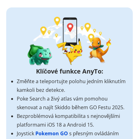
Klíčové funkce AnyTo:
Změňte a teleportujte polohu jedním kliknutím
kamkoli bez detekce.
Poke Search a živý atlas vám pomohou
skenovat a najít Skiddo během GO Festu 2025.
Bezproblémová kompatibilita s nejnovějšími
platformami iOS 18 a Android 15.
Joystick
Pokemon GO
s přesným ovládáním