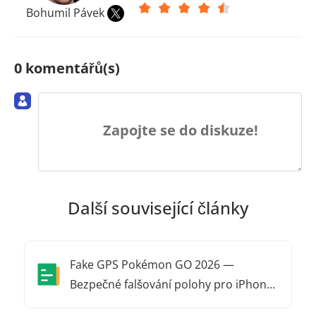
Bohumil Pávek
0 komentářů(s)
Zapojte se do diskuze!
Další související články
Fake GPS Pokémon GO 2026 —
Bezpečné falšování polohy pro iPhone
a Android