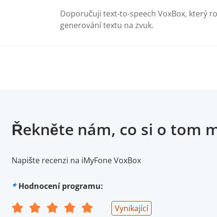
Doporučuji text-to-speech VoxBox, který ro
generování textu na zvuk.
Řekněte nám, co si o tom m
Napište recenzi na iMyFone VoxBox
*
Hodnocení programu:
Vynikající