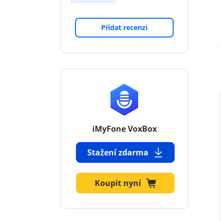
Přidat recenzi
iMyFone VoxBox
Stažení zdarma
Koupit nyní