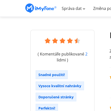
Správa dat
Změna po
( Komentáře publikované
2
lidmi )
Snadné použití!
Vysoce kvalitní nahrávky
Doporučené stránky
Perfektní!