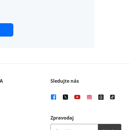
A
Sledujte nás
Zpravodaj