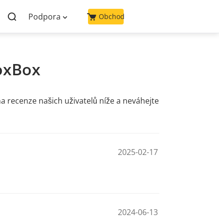
Podpora
Obchod
oxBox
a recenze našich uživatelů níže a neváhejte
2025-02-17
2024-06-13