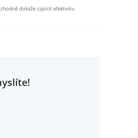
zhodně dokáže zajistit efektivitu
yslíte!