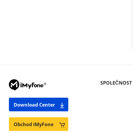
SPOLEČNOST
Download Center
Obchod iMyFone