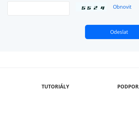
Obnovit
Odeslat
TUTORIÁLY
PODPOR