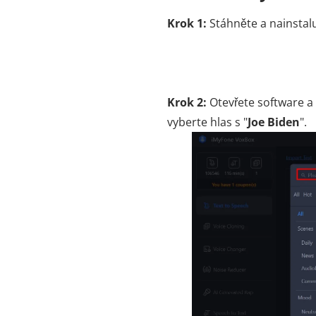
Krok 1:
Stáhněte a nainstal
Krok 2:
Otevřete software a
vyberte hlas s "
Joe Biden
".