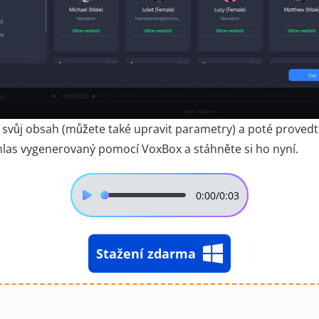
 svůj obsah (můžete také upravit parametry) a poté provedt
 hlas vygenerovaný pomocí VoxBox a stáhněte si ho nyní.
0:00
/0:03
Stažení zdarma