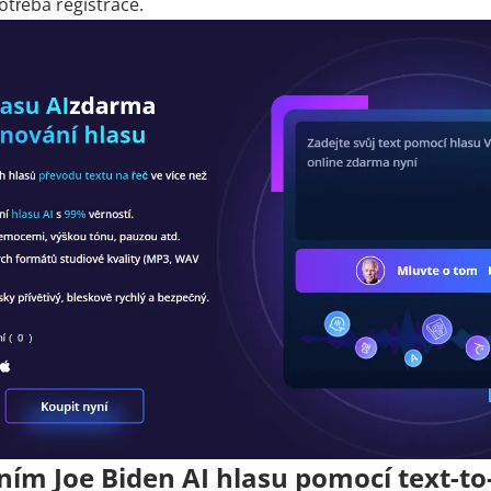
třeba registrace.
ím Joe Biden AI hlasu pomocí text-to