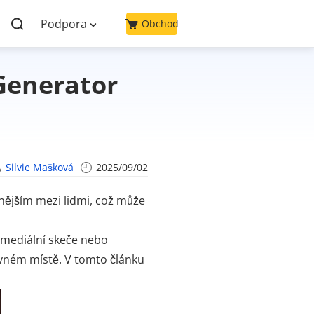
Podpora
Obchod
 Generator
Silvie Mašková
2025/09/02
nějším mezi lidmi, což může
omediální skeče nebo
ávném místě. V tomto článku