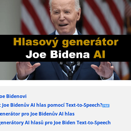
Joe Bidenovi
t Joe Bidenův AI hlas pomocí Text-to-Speech?
generátor pro Joe Bidenův AI hlas
generátory AI hlasů pro Joe Biden Text-to-Speech