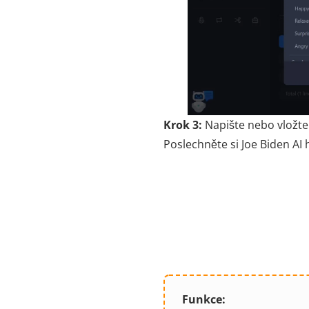
Krok 3:
Napište nebo vložte
Poslechněte si Joe Biden AI
Funkce: