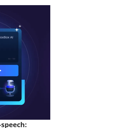
-speech: