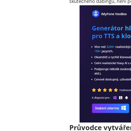
skutečného dabingu, není po
Průvodce vytvářen