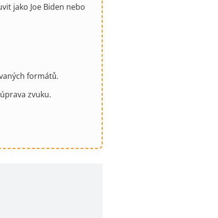
vit jako Joe Biden nebo
ovaných formátů.
 úprava zvuku.