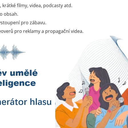
krátké filmy, videa, podcasty atd.
ro obsah.
stoupení pro zábavu.
ceoverů pro reklamy a propagační videa.