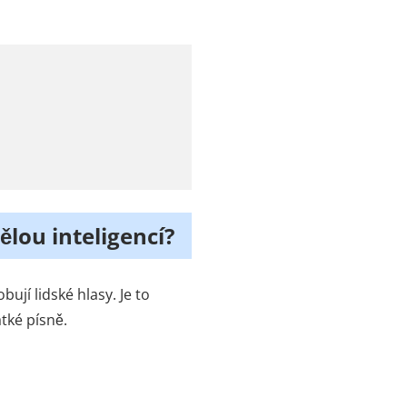
ělou inteligencí?
ují lidské hlasy. Je to
tké písně.