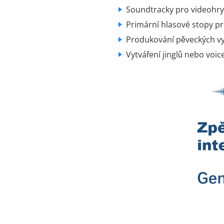
Soundtracky pro videohry, 
Primární hlasové stopy p
Produkování pěveckých vy
Vytváření jinglů nebo voi