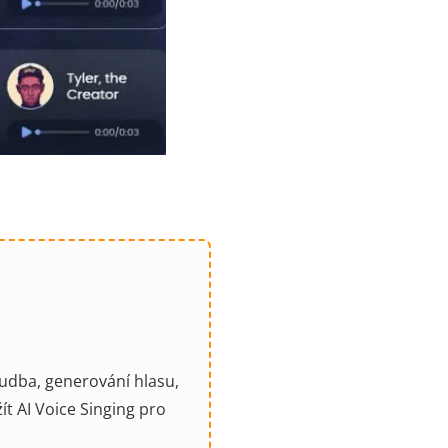
hudba, generování hlasu,
t AI Voice Singing pro