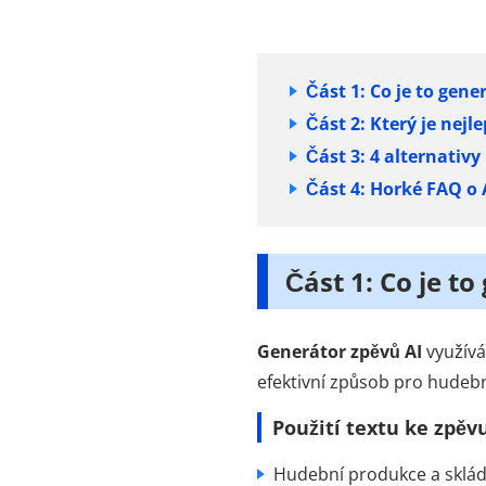
Část 1: Co je to gen
Část 2: Který je nejl
Část 3: 4 alternativy
Část 4: Horké FAQ o 
Část 1: Co je t
Generátor zpěvů AI
využívá
efektivní způsob pro hudebn
Použití textu ke zpěv
Hudební produkce a sklád