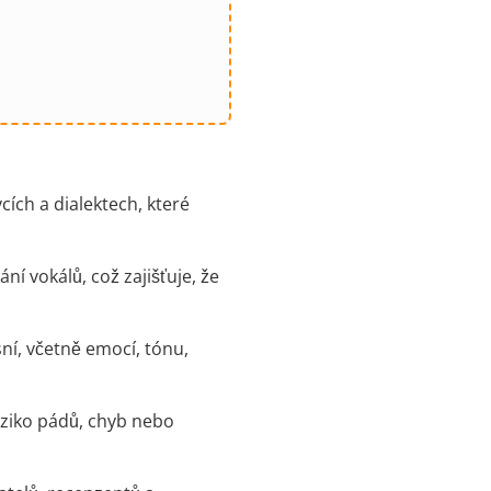
cích a dialektech, které
í vokálů, což zajišťuje, že
ní, včetně emocí, tónu,
riziko pádů, chyb nebo