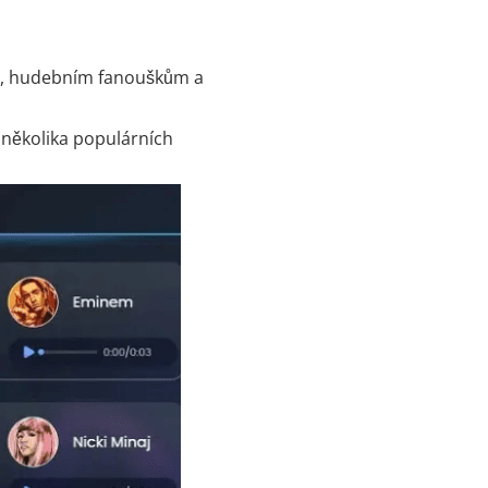
ům, hudebním fanouškům a
z několika populárních