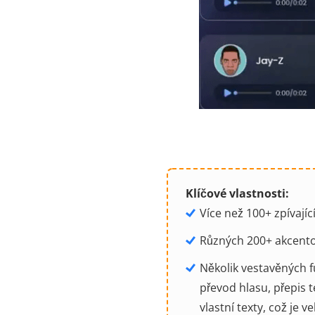
Klíčové vlastnosti:
Více než 100+ zpívajíc
Různých 200+ akcentov
Několik vestavěných f
převod hlasu, přepis 
vlastní texty, což je 