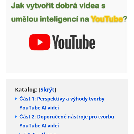
Katalog:
[
Skrýt
]
Část 1: Perspektivy a výhody tvorby
YouTube AI videí
Část 2: Doporučené nástroje pro tvorbu
YouTube AI videí