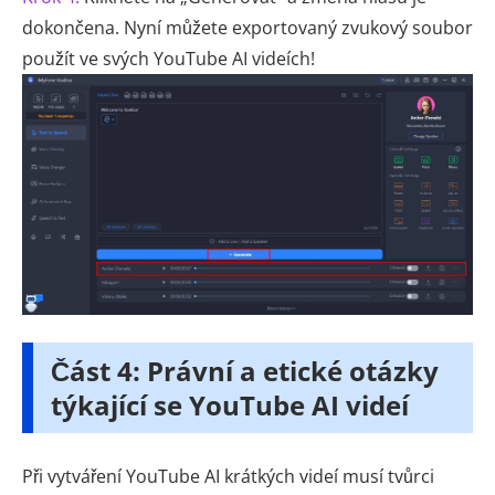
dokončena. Nyní můžete exportovaný zvukový soubor
použít ve svých YouTube AI videích!
Část 4: Právní a etické otázky
týkající se YouTube AI videí
Při vytváření YouTube AI krátkých videí musí tvůrci