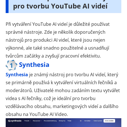
pro tvorbu YouTube AI videí
Při vytváření YouTube AI videí je důležité používat
správné nástroje. Zde je několik doporučených
nástrojů pro produkci AI videí, které jsou nejen
výkonné, ale také snadno použitelné a usnadňují
tvůrcům začátky a zvyšují pracovní efektivitu.
Synthesia
1
Synthesia
je známý nástroj pro tvorbu AI videí, který
se primárně používá k vytváření virtuálních řečníků a
moderátorů. Uživatelé mohou zadáním textu vytvářet
videa s AI řečníky, což je ideální pro tvorbu
vzdělávacího obsahu, marketingových videí a dalšího
obsahu na YouTube AI Video.