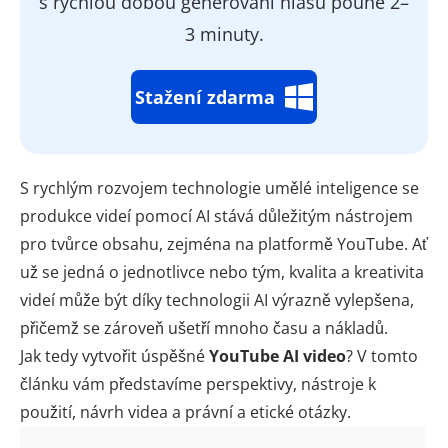
s rychlou dobou generování hlasu pouhé 2–
3 minuty.
Stažení zdarma
S rychlým rozvojem technologie umělé inteligence se
produkce videí pomocí AI stává důležitým nástrojem
pro tvůrce obsahu, zejména na platformě YouTube. Ať
už se jedná o jednotlivce nebo tým, kvalita a kreativita
videí může být díky technologii AI výrazně vylepšena,
přičemž se zároveň ušetří mnoho času a nákladů.
Jak tedy vytvořit úspěšné
YouTube AI video
? V tomto
článku vám představíme perspektivy, nástroje k
použití, návrh videa a právní a etické otázky.