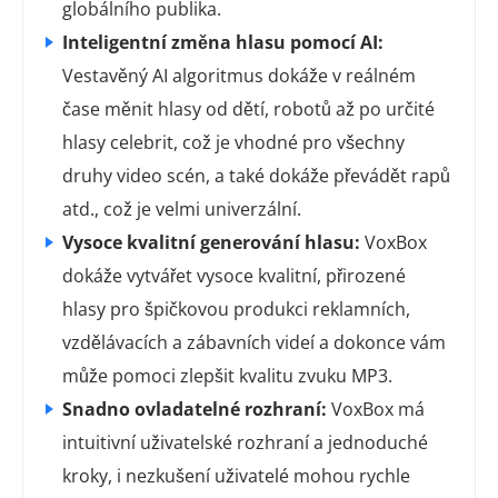
globálního publika.
Inteligentní změna hlasu pomocí AI:
Vestavěný AI algoritmus dokáže v reálném
čase měnit hlasy od dětí, robotů až po určité
hlasy celebrit, což je vhodné pro všechny
druhy video scén, a také dokáže převádět rapů
atd., což je velmi univerzální.
Vysoce kvalitní generování hlasu:
VoxBox
dokáže vytvářet vysoce kvalitní, přirozené
hlasy pro špičkovou produkci reklamních,
vzdělávacích a zábavních videí a dokonce vám
může pomoci zlepšit kvalitu zvuku MP3.
Snadno ovladatelné rozhraní:
VoxBox má
intuitivní uživatelské rozhraní a jednoduché
kroky, i nezkušení uživatelé mohou rychle