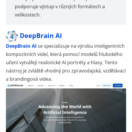
podporuje výstup v různých formátech a
velikostech.
DeepBrain AI
4
DeepBrain AI
se specializuje na výrobu inteligentních
kompozitních videí, která pomocí modelů hlubokého
učení vytvářejí realistické AI portréty a hlasy. Tento
nástroj je zvláště vhodný pro zpravodajská, vzdělávací
a brandingová videa.