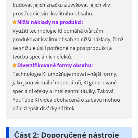
budovat jejich značku a zvyšovat jejich vliv
prostřednictvím kvalitního obsahu.
Nižší náklady na produkci:
Využití technologie KI pomáhá tvůrcům
produkovat kvalitní obsah za nižší náklady, čímž
se snižuje úsilí potřebné na postprodukci a
tvorbu speciálních efektů.
Diverzifikované formy obsahu:
Technologie KI umožňuje inovativnější formy,
jako jsou virtuální moderátoři, KI generované
speciální efekty a inteligentní titulky. Taková
YouTube KI videa obohacená o zábavu mohou
dále zlepšit divácký zážitek.
Část 2: Doporučené nástroje