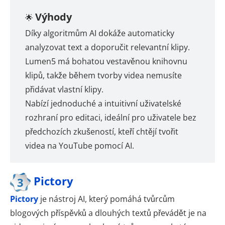
Výhody
🌟
Díky algoritmům AI dokáže automaticky
analyzovat text a doporučit relevantní klipy.
Lumen5 má bohatou vestavěnou knihovnu
klipů, takže během tvorby videa nemusíte
přidávat vlastní klipy.
Nabízí jednoduché a intuitivní uživatelské
rozhraní pro editaci, ideální pro uživatele bez
předchozích zkušeností, kteří chtějí tvořit
videa na YouTube pomocí AI.
Pictory
3
Pictory
je nástroj AI, který pomáhá tvůrcům
blogových příspěvků a dlouhých textů převádět je na