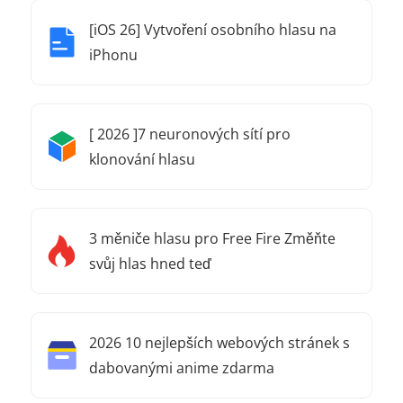
[iOS 26] Vytvoření osobního hlasu na
iPhonu
[ 2026 ]7 neuronových sítí pro
klonování hlasu
3 měniče hlasu pro Free Fire Změňte
svůj hlas hned teď
2026 10 nejlepších webových stránek s
dabovanými anime zdarma