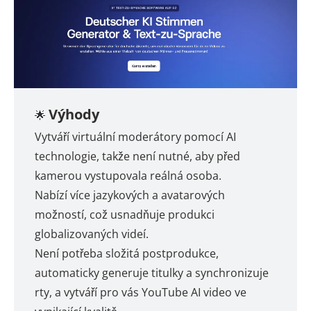
Výhody
🌟
Vytváří virtuální moderátory pomocí AI
technologie, takže není nutné, aby před
kamerou vystupovala reálná osoba.
Nabízí více jazykových a avatarových
možností, což usnadňuje produkci
globalizovaných videí.
Není potřeba složitá postprodukce,
automaticky generuje titulky a synchronizuje
rty, a vytváří pro vás YouTube AI video ve