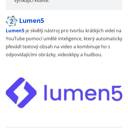
vynikající kvalitě.
Lumen5
2
Lumen5
je skvělý nástroj pro tvorbu krátkých videí na
YouTube pomocí umělé inteligence, který automaticky
převádí textový obsah na video a kombinuje ho s
odpovídajícími obrázky, videoklipy a hudbou.