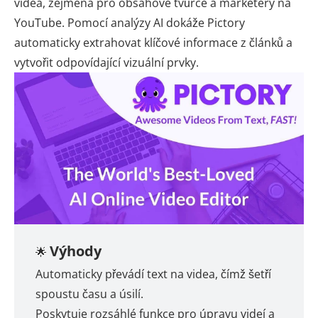
videa, zejména pro obsahové tvůrce a marketéry na
YouTube. Pomocí analýzy AI dokáže Pictory
automaticky extrahovat klíčové informace z článků a
vytvořit odpovídající vizuální prvky.
Výhody
🌟
Automaticky převádí text na videa, čímž šetří
spoustu času a úsilí.
Poskytuje rozsáhlé funkce pro úpravu videí a