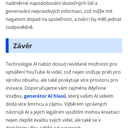
nadměrné napodobování skutečných lidí a
generování nepravdivých informací, což může mít
negativní dopad na společnost, a tvůrci by měli jednat
zodpovědně.
Závěr
Technologie AI nabízí dosud nevídané možnosti pro
vytváření YouTube AI videí, což nejen snižuje práh pro
výrobu obsahu, ale také poskytuje více prostoru pro
inovace. Doporučujeme vám zejména iMyFone
VoxBox,
generátor AI hlasů
, který vašim AI videím
dodá více šmrncu a zájmu. Výběrem správných
nástrojů AI a jejich legálním využitím mohou kreativci
nejen zlepšit kvalitu svých videí, ale také se v