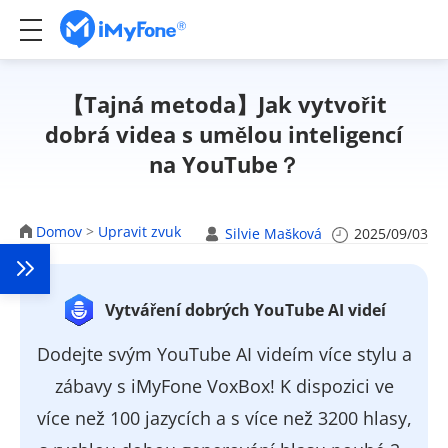
【Tajná metoda】Jak vytvořit
dobrá videa s umělou inteligencí
na YouTube？
Domov
>
Upravit zvuk
Silvie Mašková
2025/09/03
Vytváření dobrých YouTube AI videí
Dodejte svým YouTube AI videím více stylu a
zábavy s iMyFone VoxBox! K dispozici ve
více než 100 jazycích a s více než 3200 hlasy,