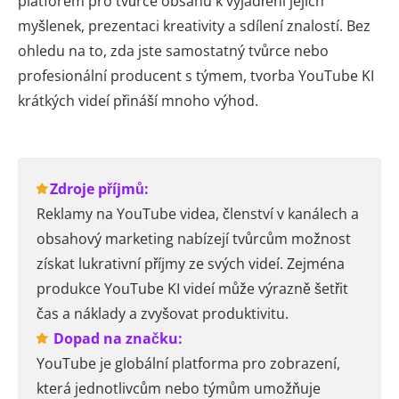
platforem pro tvůrce obsahu k vyjádření jejich
myšlenek, prezentaci kreativity a sdílení znalostí. Bez
ohledu na to, zda jste samostatný tvůrce nebo
profesionální producent s týmem, tvorba YouTube KI
krátkých videí přináší mnoho výhod.
Zdroje příjmů:
Reklamy na YouTube videa, členství v kanálech a
obsahový marketing nabízejí tvůrcům možnost
získat lukrativní příjmy ze svých videí. Zejména
produkce YouTube KI videí může výrazně šetřit
čas a náklady a zvyšovat produktivitu.
Dopad na značku:
YouTube je globální platforma pro zobrazení,
která jednotlivcům nebo týmům umožňuje