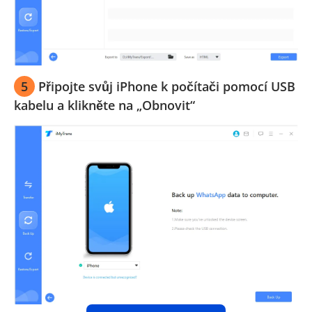
5
Připojte svůj iPhone k počítači pomocí USB
kabelu a klikněte na „Obnovit“