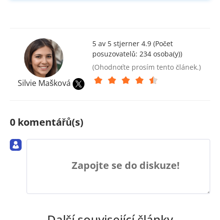
5 av 5 stjerner 4.9 (Počet
posuzovatelů:
234
osoba(y))
(Ohodnoťte prosím tento článek.)
Silvie Mašková
0 komentářů(s)
Zapojte se do diskuze!
Další související články