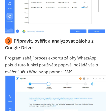
3
Připravit, ověřit a analyzovat zálohu z
Google Drive
Program zahájí proces exportu zálohy WhatsApp,
pokud tuto funkci používáte poprvé, požádá vás o
ověření účtu WhatsApp pomocí SMS.