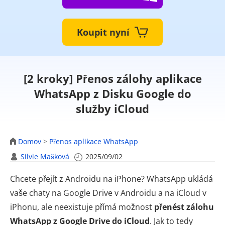
Koupit nyní
[2 kroky] Přenos zálohy aplikace
WhatsApp z Disku Google do
služby iCloud
Domov
>
Přenos aplikace WhatsApp
Silvie Mašková
2025/09/02
Chcete přejít z Androidu na iPhone? WhatsApp ukládá
vaše chaty na Google Drive v Androidu a na iCloud v
iPhonu, ale neexistuje přímá možnost
přenést zálohu
WhatsApp z Google Drive do iCloud
. Jak to tedy