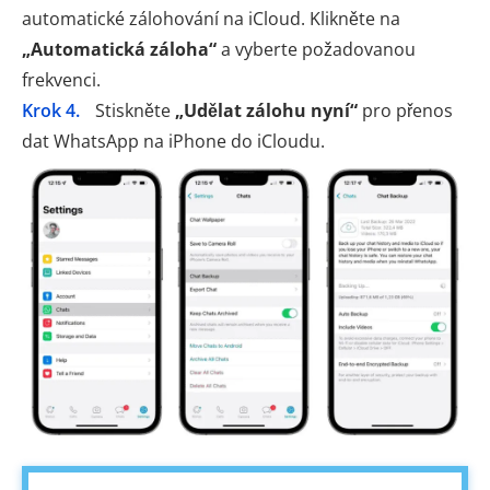
automatické zálohování na iCloud. Klikněte na
„Automatická záloha“
a vyberte požadovanou
frekvenci.
Krok 4.
Stiskněte
„Udělat zálohu nyní“
pro přenos
dat WhatsApp na iPhone do iCloudu.