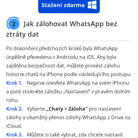
Stažení zdarma
Jak zálohovat WhatsApp bez
2
ztráty dat
Po dokončení předchozích kroků byla WhatsApp
úspěšně převedena z Androidu na iOS. Aby byla
zajištěna bezpečnost dat, můžete provést zálohu
historie chatů na iPhone podle následujícího postupu:
Krok 1.
Nejprve otevřete WhatsApp na svém iPhonu
a poté stiskněte záložku „Nastavení“ v pravém dolním
rohu.
Krok 2.
Vyberte
„Chaty > Záloha“
pro nastavení
zálohy a okamžitý přenos zálohy WhatsApp z Drive na
iCloud.
Krok 3.
Můžete si také vybrat, zda chcete nastavit