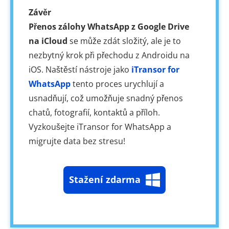
Závěr
Přenos zálohy WhatsApp z Google Drive
na iCloud
se může zdát složitý, ale je to
nezbytný krok při přechodu z Androidu na
iOS. Naštěstí nástroje jako
iTransor for
WhatsApp
tento proces urychlují a
usnadňují, což umožňuje snadný přenos
chatů, fotografií, kontaktů a příloh.
Vyzkoušejte iTransor for WhatsApp a
migrujte data bez stresu!
Stažení zdarma