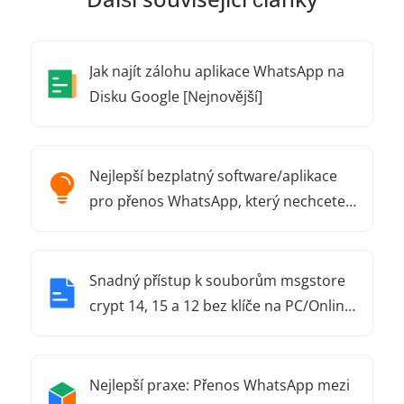
Jak najít zálohu aplikace WhatsApp na
Disku Google [Nejnovější]
Nejlepší bezplatný software/aplikace
pro přenos WhatsApp, který nechcete v
roce 2024 vynechat
Snadný přístup k souborům msgstore
crypt 14, 15 a 12 bez klíče na PC/Online
ZDARMA
Nejlepší praxe: Přenos WhatsApp mezi