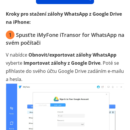
Kroky pro stažení zálohy WhatsApp z Google Drive
na iPhone:
1
Spusťte iMyFone iTransor for WhatsApp na
svém počítači
V nabídce
Obnovit/exportovat zálohy WhatsApp
vyberte
Importovat zálohy z Google Drive
. Poté se
přihlaste do svého účtu Google Drive zadáním e-mailu
a hesla.