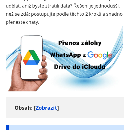
udělat, aniž byste ztratili data? Řešení je jednodušší,
než se zdá: postupujte podle těchto 2 kroků a snadno
přeneste chaty.
Obsah: [
Zobrazit
]