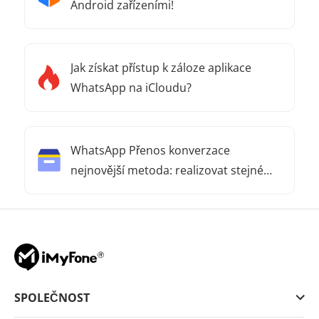
Android zařízeními!
Jak získat přístup k záloze aplikace
WhatsApp na iCloudu?
WhatsApp Přenos konverzace
nejnovější metoda: realizovat stejné
číslo WhatsApp změnit telefon!
SPOLEČNOST