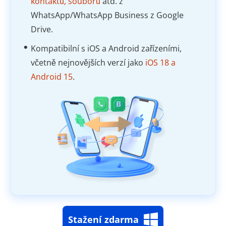
kontaktů, souborů
atd. z
WhatsApp/WhatsApp Business z Google
Drive.
Kompatibilní s iOS a Android zařízeními,
včetně nejnovějších verzí jako
iOS 18 a
Android 15
.
Stažení zdarma