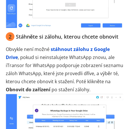
2
Stáhněte si zálohu, kterou chcete obnovit
Obvykle není možné
stáhnout zálohu z Google
Drive
, pokud si neinstalujete WhatsApp znovu, ale
iTransor for WhatsApp podporuje zobrazení seznamu
záloh WhatsApp, které jste provedli dříve, a výběr té,
kterou chcete obnovit k stažení. Poté klikněte na
Obnovit do zařízení
po stažení zálohy.