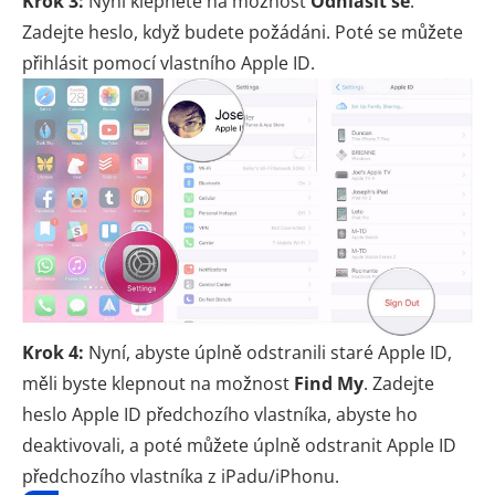
Krok 3:
Nyní klepněte na možnost
Odhlásit se
.
Zadejte heslo, když budete požádáni. Poté se můžete
přihlásit pomocí vlastního Apple ID.
Krok 4:
Nyní, abyste úplně odstranili staré Apple ID,
měli byste klepnout na možnost
Find My
. Zadejte
heslo Apple ID předchozího vlastníka, abyste ho
deaktivovali, a poté můžete úplně odstranit Apple ID
předchozího vlastníka z iPadu/iPhonu.