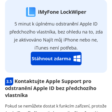
iMyFone LockWiper
5 minut k úplnému odstranění Apple ID
předchozího vlastníka, bez ohledu na to, zda
je aktivováno Najít můj iPhone nebo ne,
iTunes není potřeba.
Stáhnout zdarma
Kontaktujte Apple Support pro
3.5
odstranění Apple ID bez předchozího
vlastníka
Pokud se nemůžete dostat k funkcím zařízení, protože