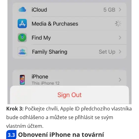
Krok 3:
Počkejte chvíli, Apple ID předchozího vlastníka
bude odhlášeno a můžete se přihlásit se svým
vlastním účtem.
Obnovení iPhone na tovární
3.3