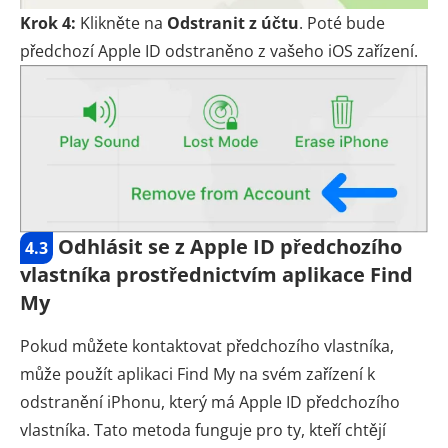
Krok 4:
Klikněte na
Odstranit z účtu
. Poté bude
předchozí Apple ID odstraněno z vašeho iOS zařízení.
Odhlásit se z Apple ID předchozího
4.3
vlastníka prostřednictvím aplikace Find
My
Pokud můžete kontaktovat předchozího vlastníka,
může použít aplikaci Find My na svém zařízení k
odstranění iPhonu, který má Apple ID předchozího
vlastníka. Tato metoda funguje pro ty, kteří chtějí