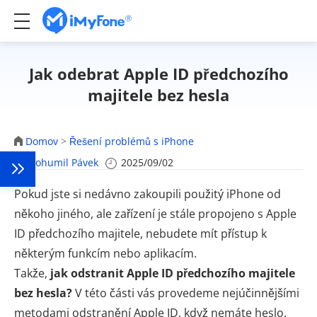
Jak odebrat Apple ID předchozího
majitele bez hesla
Domov
>
Řešení problémů s iPhone
Bohumil Pávek
2025/09/02
Pokud jste si nedávno zakoupili použitý iPhone od
někoho jiného, ale zařízení je stále propojeno s Apple
ID předchozího majitele, nebudete mít přístup k
některým funkcím nebo aplikacím.
Takže,
jak odstranit Apple ID předchozího majitele
bez hesla?
V této části vás provedeme nejúčinnějšími
metodami odstranění Apple ID, když nemáte heslo.