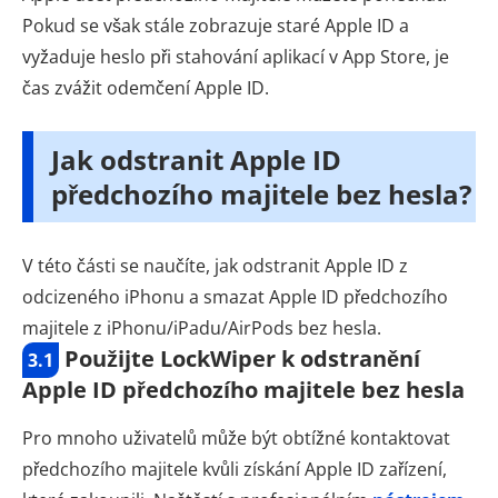
Pokud se však stále zobrazuje staré Apple ID a
vyžaduje heslo při stahování aplikací v App Store, je
čas zvážit odemčení Apple ID.
Jak odstranit Apple ID
předchozího majitele bez hesla?
V této části se naučíte, jak odstranit Apple ID z
odcizeného iPhonu a smazat Apple ID předchozího
majitele z iPhonu/iPadu/AirPods bez hesla.
Použijte LockWiper k odstranění
3.1
Apple ID předchozího majitele bez hesla
Pro mnoho uživatelů může být obtížné kontaktovat
předchozího majitele kvůli získání Apple ID zařízení,