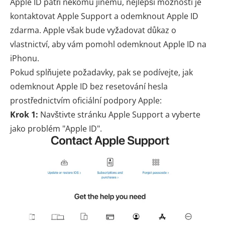
Apple ID patří někomu jinému, nejlepší možností je
kontaktovat Apple Support a odemknout Apple ID
zdarma. Apple však bude vyžadovat důkaz o
vlastnictví, aby vám pomohl odemknout Apple ID na
iPhonu.
Pokud splňujete požadavky, pak se podívejte, jak
odemknout Apple ID bez resetování hesla
prostřednictvím oficiální podpory Apple:
Krok 1:
Navštivte stránku Apple Support a vyberte
jako problém "Apple ID".