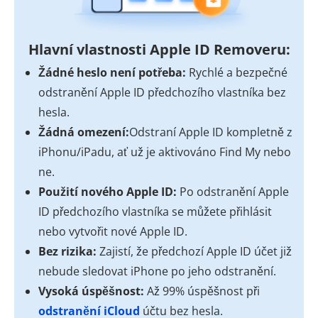
Hlavní vlastnosti Apple ID Removeru:
Žádné heslo není potřeba:
Rychlé a bezpečné
odstranění Apple ID předchozího vlastníka bez
hesla.
Žádná omezení:
Odstraní Apple ID kompletně z
iPhonu/iPadu, ať už je aktivováno Find My nebo
ne.
Použití nového Apple ID:
Po odstranění Apple
ID předchozího vlastníka se můžete přihlásit
nebo vytvořit nové Apple ID.
Bez rizika:
Zajistí, že předchozí Apple ID účet již
nebude sledovat iPhone po jeho odstranění.
Vysoká úspěšnost:
Až 99% úspěšnost při
odstranění iCloud
účtu bez hesla.