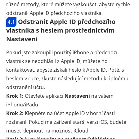
různé metody, které můžete vyzkoušet, abyste rychle
odstranili Apple ID předchozího vlastníka.
Odstranit Apple ID předchozího
4.1
vlastníka s heslem prostřednictvím
Nastavení
Pokud jste zakoupili použitý iPhone a předchozí
vlastník se neodhlásil z Apple ID, můžete ho
kontaktovat, abyste získali heslo k Apple ID. Poté, s
heslem v ruce, zkuste následující metodu k úplnému
odstranění účtu.
Krok 1:
Otevřete aplikaci
Nastavení
na vašem
iPhonu/iPadu.
Krok 2:
Klepněte na účet Apple ID v horní části
rozhraní. Pokud má zařízení starší verzi iOS, budete
muset klepnout na možnost iCloud.