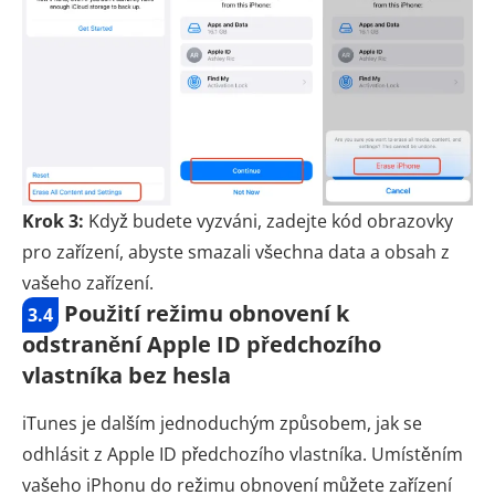
Krok 3:
Když budete vyzváni, zadejte kód obrazovky
pro zařízení, abyste smazali všechna data a obsah z
vašeho zařízení.
Použití režimu obnovení k
3.4
odstranění Apple ID předchozího
vlastníka bez hesla
iTunes je dalším jednoduchým způsobem, jak se
odhlásit z Apple ID předchozího vlastníka. Umístěním
vašeho iPhonu do režimu obnovení můžete zařízení