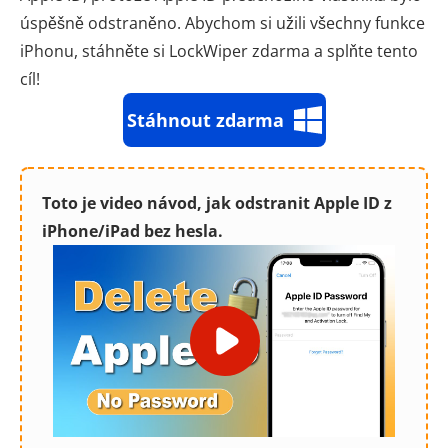
úspěšně odstraněno. Abychom si užili všechny funkce
iPhonu, stáhněte si LockWiper zdarma a splňte tento
cíl!
Stáhnout zdarma
Toto je video návod, jak odstranit Apple ID z
iPhone/iPad bez hesla.