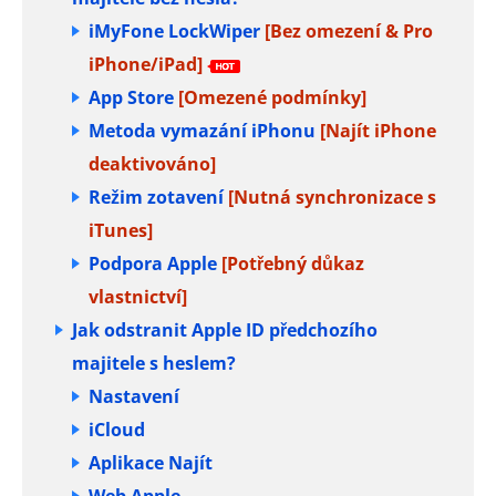
iMyFone LockWiper
[Bez omezení & Pro
iPhone/iPad]
App Store
[Omezené podmínky]
Metoda vymazání iPhonu
[Najít iPhone
deaktivováno]
Režim zotavení
[Nutná synchronizace s
iTunes]
Podpora Apple
[Potřebný důkaz
vlastnictví]
Jak odstranit Apple ID předchozího
majitele s heslem?
Nastavení
iCloud
Aplikace Najít