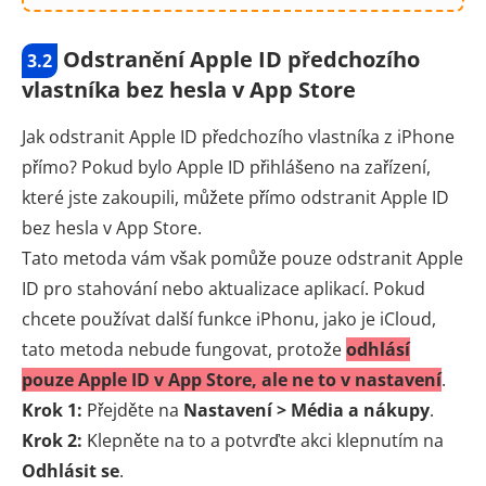
Odstranění Apple ID předchozího
3.2
vlastníka bez hesla v App Store
Jak odstranit Apple ID předchozího vlastníka z iPhone
přímo? Pokud bylo Apple ID přihlášeno na zařízení,
které jste zakoupili, můžete přímo odstranit Apple ID
bez hesla v App Store.
Tato metoda vám však pomůže pouze odstranit Apple
ID pro stahování nebo aktualizace aplikací. Pokud
chcete používat další funkce iPhonu, jako je iCloud,
tato metoda nebude fungovat, protože
odhlásí
pouze Apple ID v App Store, ale ne to v nastavení
.
Krok 1:
Přejděte na
Nastavení > Média a nákupy
.
Krok 2:
Klepněte na to a potvrďte akci klepnutím na
Odhlásit se
.