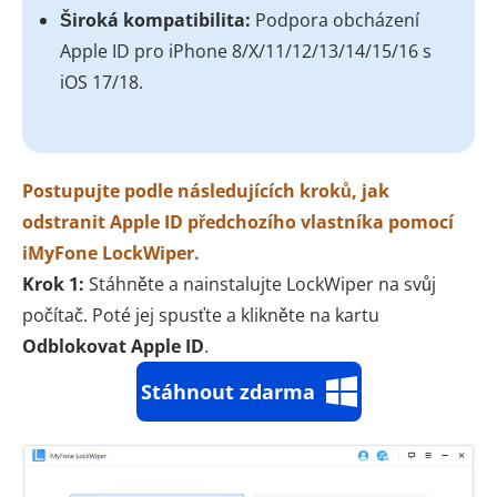
Široká kompatibilita:
Podpora obcházení
Apple ID pro iPhone 8/X/11/12/13/14/15/16 s
iOS 17/18.
Postupujte podle následujících kroků, jak
odstranit Apple ID předchozího vlastníka pomocí
iMyFone LockWiper.
Krok 1:
Stáhněte a nainstalujte LockWiper na svůj
počítač. Poté jej spusťte a klikněte na kartu
Odblokovat Apple ID
.
Stáhnout zdarma