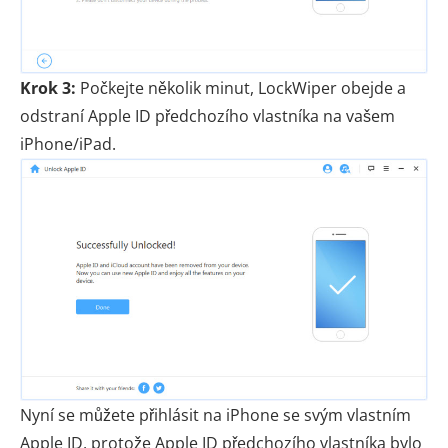
Krok 3:
Počkejte několik minut, LockWiper obejde a
odstraní Apple ID předchozího vlastníka na vašem
iPhone/iPad.
Nyní se můžete přihlásit na iPhone se svým vlastním
Apple ID, protože Apple ID předchozího vlastníka bylo