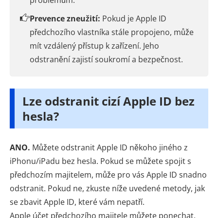
problémům.
Prevence zneužití:
Pokud je Apple ID
předchozího vlastníka stále propojeno, může
mít vzdálený přístup k zařízení. Jeho
odstranění zajistí soukromí a bezpečnost.
Lze odstranit cizí Apple ID bez
hesla?
ANO.
Můžete odstranit Apple ID někoho jiného z
iPhonu/iPadu bez hesla. Pokud se můžete spojit s
předchozím majitelem, může pro vás Apple ID snadno
odstranit. Pokud ne, zkuste níže uvedené metody, jak
se zbavit Apple ID, které vám nepatří.
Apple účet předchozího majitele můžete ponechat.