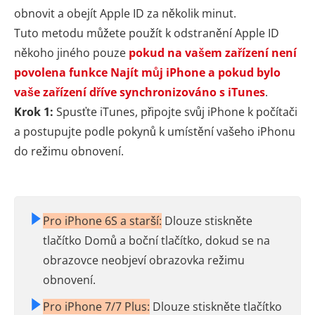
obnovit a obejít Apple ID za několik minut.
Tuto metodu můžete použít k odstranění Apple ID
někoho jiného pouze
pokud na vašem zařízení není
povolena funkce Najít můj iPhone a pokud bylo
vaše zařízení dříve synchronizováno s iTunes
.
Krok 1:
Spusťte iTunes, připojte svůj iPhone k počítači
a postupujte podle pokynů k umístění vašeho iPhonu
do režimu obnovení.
Pro iPhone 6S a starší:
Dlouze stiskněte
tlačítko Domů a boční tlačítko, dokud se na
obrazovce neobjeví obrazovka režimu
obnovení.
Pro iPhone 7/7 Plus:
Dlouze stiskněte tlačítko