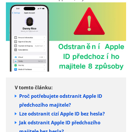
V tomto článku:
Proč potřebujete odstranit Apple ID
předchozího majitele?
Lze odstranit cizí Apple ID bez hesla?
Jak odstranit Apple ID předchozího
majitele bez hesla?