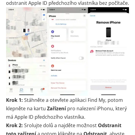
odstranit Apple ID předchozího vlastníka bez počítače.
Krok 1:
Stáhněte a otevřete aplikaci Find My, potom
klepněte na kartu
Zařízení
pro nalezení iPhonu, který
má Apple ID předchozího vlastníka.
Krok 2:
Srolujte dolů a najděte možnost
Odstranit
toto zařízení
a potom klikněte na
Odstranit
, abyste