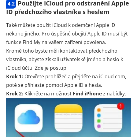
Použijte iCloud pro odstranění Apple
4.2
ID předchozího vlastníka s heslem
Také můžete použít iCloud k odemčení Apple ID
někoho jiného. Pro úspěšné obejití Apple ID musí být
funkce Find My na vašem zařízení povolena.
Kromě toho byste měli kontaktovat předchozího
vlastníka, abyste získali uživatelské jméno a heslo k
iCloud účtu. Zde je postup.
Krok 1:
Otevřete prohlížeč a přejděte na iCloud.com,
poté se přihlaste pomocí Apple ID a hesla.
Krok 2:
Klikněte na možnost
Find iPhone
z nabídky.