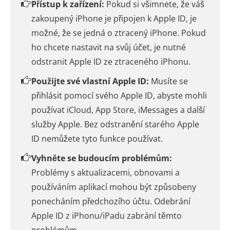
Přístup k zařízení:
Pokud si všimnete, že váš
zakoupený iPhone je připojen k Apple ID, je
možné, že se jedná o ztracený iPhone. Pokud
ho chcete nastavit na svůj účet, je nutné
odstranit Apple ID ze ztraceného iPhonu.
Použijte své vlastní Apple ID:
Musíte se
přihlásit pomocí svého Apple ID, abyste mohli
používat iCloud, App Store, iMessages a další
služby Apple. Bez odstranění starého Apple
ID nemůžete tyto funkce používat.
Vyhněte se budoucím problémům:
Problémy s aktualizacemi, obnovami a
používáním aplikací mohou být způsobeny
ponecháním předchozího účtu. Odebrání
Apple ID z iPhonu/iPadu zabrání těmto